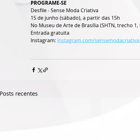
PROGRAME-SE
Desfile - Sense Moda Criativa
15 de junho (sábado), a partir das 15h
No Museu de Arte de Brasília (SHTN, trecho 1, P
Entrada gratuita
Instagram: 
instagram.com/sensemodacriativa
Posts recentes