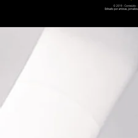
© 2019 - Conteúdo - Po
Editado por artistas, jornal