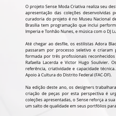
O projeto Sense Moda Criativa realiza seu desfi
apresentação das coleções desenvolvidas por
curadoria do projeto é no Museu Nacional de 
Brasília tem programação que inclui perform
Imperia e Tonhão Nunes, e música com o DJ Lug
Até chegar ao desfile, os estilistas Adora Bl
passaram por processo seletivo e criaram
formada por três profissionais reconhecido
Rafaella Lacerda e Victor Hugo Soulivier. O
referência, criatividade e capacidade técnic
Apoio à Cultura do Distrito Federal (FAC-DF).
Na edição deste ano, os designers trabalhar
criação de peças por esta perspectiva é ur
coleções apresentadas, o Sense reforça a su
um salto de qualidade em seus portfólios par