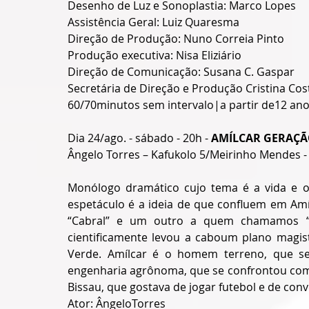
Desenho de Luz e Sonoplastia: Marco Lopes
Assistência Geral: Luiz Quaresma
Direção de Produção: Nuno Correia Pinto
Produção executiva: Nisa Eliziário
Direção de Comunicação: Susana C. Gaspar
Secretária de Direção e Produção Cristina Cos
60/70minutos sem intervalo|a partir de12 ano
Dia 24/ago. - sábado - 20h - 
AMÍLCAR GERAÇ
Ângelo Torres – Kafukolo 5/Meirinho Mendes - 
Monólogo dramático cujo tema é a vida e o 
espetáculo é a ideia de que confluem em Am
“Cabral” e um outro a quem chamamos “A
cientificamente levou a caboum plano magist
Verde. Amílcar é o homem terreno, que s
engenharia agrônoma, que se confrontou com 
Bissau, que gostava de jogar futebol e de conv
Ator: ÂngeloTorres