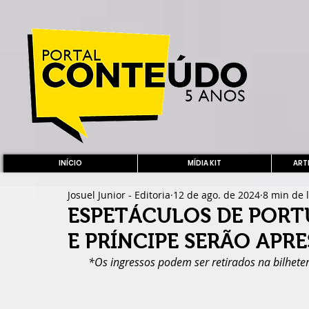
INÍCIO
MÍDIA KIT
ARTE
Josuel Junior - Editoria
12 de ago. de 2024
8 min de l
ESPETÁCULOS DE PORTU
E PRÍNCIPE SERÃO APR
*Os ingressos podem ser retirados na bilheter