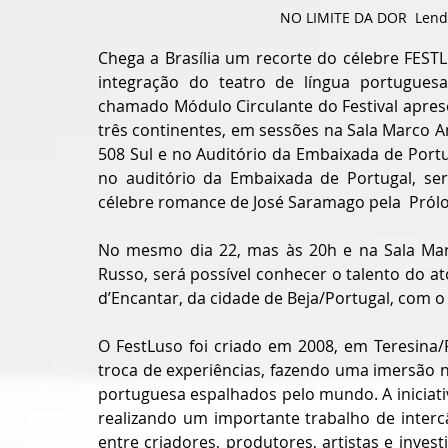
NO LIMITE DA DOR  Lendia
Chega a Brasília um recorte do célebre FEST
integração do teatro de língua portuguesa
chamado Módulo Circulante do Festival aprese
três continentes, em sessões na Sala Marco 
508 Sul e no Auditório da Embaixada de Portuga
no auditório da Embaixada de Portugal, se
célebre romance de José Saramago pela  Prólog
No mesmo dia 22, mas às 20h e na Sala Mar
Russo, será possível conhecer o talento do a
d’Encantar, da cidade de Beja/Portugal, com o
O FestLuso foi criado em 2008, em Teresina/
troca de experiências, fazendo uma imersão n
portuguesa espalhados pelo mundo. A iniciativa
realizando um importante trabalho de interc
entre criadores, produtores, artistas e inve