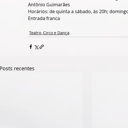
Antônio Guimarães
Horários: de quinta a sábado, às 20h; domingo
Entrada franca
Teatro, Circo e Dança
Posts recentes