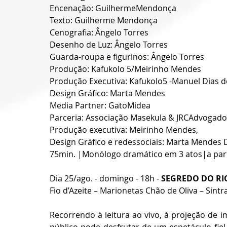
Encenação: GuilhermeMendonça
Texto: Guilherme Mendonça
Cenografia: Ângelo Torres
Desenho de Luz: Ângelo Torres
Guarda-roupa e figurinos: Ângelo Torres
Produção: Kafukolo 5/Meirinho Mendes
Produção Executiva: Kafukolo5 -Manuel Dias 
Design Gráfico: Marta Mendes
Media Partner: GatoMidea
Parceria: Associação Masekula & JRCAdvogado
Produção executiva: Meirinho Mendes,
Design Gráfico e redessociais: Marta Mendes 
75min. |Monólogo dramático em 3 atos|a par
Dia 25/ago. - domingo - 18h - 
SEGREDO DO RI
Fio d’Azeite – Marionetas Chão de Oliva – Sintr
Recorrendo à leitura ao vivo, à projeção de