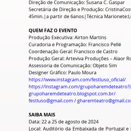
Direção de Comunicação: Susana C. Gaspar
Secretária de Direção e Produção: CristinaCos
45min.|a partir de 6anos|Técnica Marionete:
QUEM FAZ O EVENTO
Produção Executiva: Airton Martins 
Curadoria e Programação: Francisco Pellé
Coordenação Geral: Francisco de Castro
Produção Geral: Arteviva Produções – Alaor R
Assessoria de Comunicação: Objeto Sim
Designer Gráfico: Paulo Moura
https://www.instagram.com/festluso_oficial/
https://instagram.com/grupoharemdeteatro
grupoharemdeteatro.blogspot.com.br/
festluso@gmail.com
 / 
gharemteatro@gmail.c
SAIBA MAIS
Data: 22 a 25 de agosto de 2024
Local: Auditório da Embaixada de Portugal e 