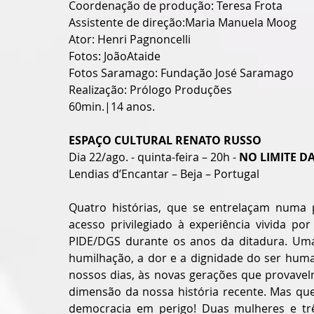
Coordenação de produção: Teresa Frota
Assistente de direção:Maria Manuela Moog
Ator: Henri Pagnoncelli
Fotos: JoãoAtaide
Fotos Saramago: Fundação José Saramago
Realização: Prólogo Produções
60min.|14 anos.
ESPAÇO CULTURAL RENATO RUSSO
Dia 22/ago. - quinta-feira – 20h - 
NO LIMITE D
Lendias d’Encantar – Beja – Portugal
Quatro histórias, que se entrelaçam numa
acesso privilegiado à experiência vivida p
PIDE/DGS durante os anos da ditadura. Uma 
humilhação, a dor e a dignidade do ser huma
nossos dias, às novas gerações que provavel
dimensão da nossa história recente. Mas que
democracia em perigo! Duas mulheres e trê