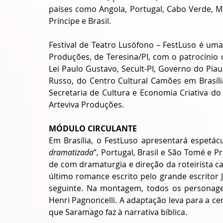
países como Angola, Portugal, Cabo Verde, M
Príncipe e Brasil.
Festival de Teatro Lusófono – FestLuso é um
Produções, de Teresina/PI, com o patrocínio d
Lei Paulo Gustavo, Secult-PI, Governo do Piau
Russo, do Centro Cultural Camões em Brasília
Secretaria de Cultura e Economia Criativa do
Arteviva Produções.
MÓDULO CIRCULANTE
Em Brasília, o FestLuso apresentará espetácu
dramatizada
”, Portugal, Brasil e São Tomé e 
de com dramaturgia e direção da roteirista c
último romance escrito pelo grande escritor J
seguinte. Na montagem, todos os personagen
Henri Pagnoncelli. A adaptação leva para a c
que Saramago faz à narrativa bíblica.