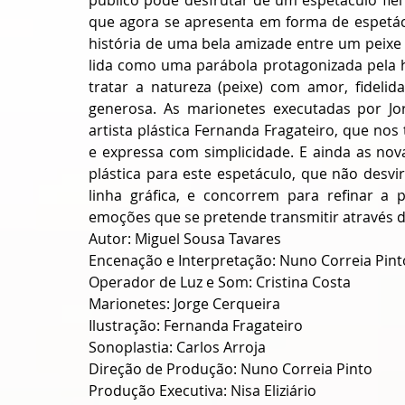
público pode desfrutar de um espetáculo fiel
que agora se apresenta em forma de espetácu
história de uma bela amizade entre um peixe
lida como uma parábola protagonizada pela h
tratar a natureza (peixe) com amor, fidelid
generosa. As marionetes executadas por Jor
artista plástica Fernanda Fragateiro, que nos
e expressa com simplicidade. E ainda as nova
plástica para este espetáculo, que não desvir
linha gráfica, e concorrem para refinar a 
emoções que se pretende transmitir através d
Autor: Miguel Sousa Tavares
Encenação e Interpretação: Nuno Correia Pint
Operador de Luz e Som: Cristina Costa
Marionetes: Jorge Cerqueira
Ilustração: Fernanda Fragateiro
Sonoplastia: Carlos Arroja
Direção de Produção: Nuno Correia Pinto
Produção Executiva: Nisa Eliziário