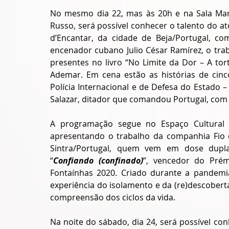
No mesmo dia 22, mas às 20h e na Sala Mar
Russo, será possível conhecer o talento do a
d’Encantar, da cidade de Beja/Portugal, co
encenador cubano Julio César Ramírez, o trab
presentes no livro “No Limite da Dor – A tor
Ademar. Em cena estão as histórias de cinco
Polícia Internacional e de Defesa do Estado
Salazar, ditador que comandou Portugal, com 
A programação segue no Espaço Cultural 
apresentando o trabalho da companhia Fio d’
Sintra/Portugal, quem vem em dose dupla, 
“
Confiando (confinado)
”, vencedor do Prém
Fontaínhas 2020. Criado durante a pandemia
experiência do isolamento e da (re)descober
compreensão dos ciclos da vida.
Na noite do sábado, dia 24, será possível con