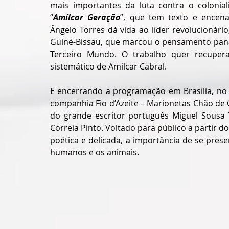
mais importantes da luta contra o colonial
“
Amílcar Geração
”, que tem texto e encen
Ângelo Torres dá vida ao líder revolucionário
Guiné-Bissau, que marcou o pensamento panaf
Terceiro Mundo. O trabalho quer recuper
sistemático de Amílcar Cabral.
E encerrando a programação em Brasília, no 
companhia Fio d’Azeite – Marionetas Chão de 
do grande escritor português Miguel Sousa 
Correia Pinto. Voltado para público a partir d
poética e delicada, a importância de se prese
humanos e os animais.