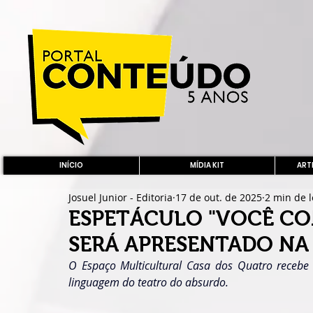
INÍCIO
MÍDIA KIT
ARTE
Josuel Junior - Editoria
17 de out. de 2025
2 min de l
ESPETÁCULO "VOCÊ CO
SERÁ APRESENTADO NA
O Espaço Multicultural Casa dos Quatro receb
linguagem do teatro do absurdo.