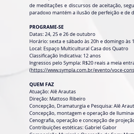
de meditações e discursos de aceitação, seg
paradoxo mantém a ilusão de perfeição e de d
PROGRAME-SE
Datas: 24, 25 e 26 de outubro
Horário: sexta e sábado às 20h e domingo às 
Local: Espaço Multicultural Casa dos Quatro
Classificação Indicativa: 12 anos 
Ingressos pelo Sympla: R$20 reais a meia entra
(
https://www.sympla.com.br/evento/voce-con
QUEM FAZ
Atuação: Alê Arautas
Direção: Mattoso Ribeiro
Concepção, Dramaturgia e Pesquisa: Alê Araut
Concepção, montagem e operação de Iluminaçã
Cenografia, operação e concepção de projeção
Contribuições estéticas: Gabriel Gabor