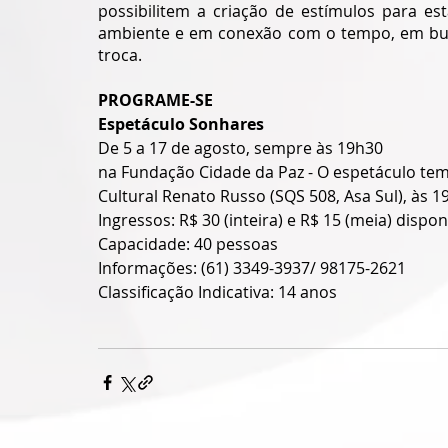
possibilitem a criação de estímulos para es
ambiente e em conexão com o tempo, em bus
troca.
PROGRAME-SE
Espetáculo Sonhares 
De 5 a 17 de agosto, sempre às 19h30
na Fundação Cidade da Paz - O espetáculo tem 
Cultural Renato Russo (SQS 508, Asa Sul), às 
Ingressos: R$ 30 (inteira) e R$ 15 (meia) dispo
Capacidade: 40 pessoas 
Informações: (61) 3349-3937/ 98175-2621 
Classificação Indicativa: 14 anos