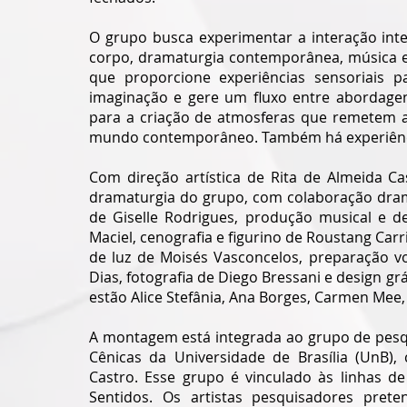
O grupo busca experimentar a interação interd
corpo, dramaturgia contemporânea, música e 
que proporcione experiências sensoriais p
imaginação e gere um fluxo entre abordagens 
para a criação de atmosferas que remetem a
mundo contemporâneo. Também há experiência
Com direção artística de Rita de Almeida Ca
dramaturgia do grupo, com colaboração dramat
de Giselle Rodrigues, produção musical e d
Maciel, cenografia e figurino de Roustang Car
de luz de Moisés Vasconcelos, preparação vo
Dias, fotografia de Diego Bressani e design grá
estão Alice Stefânia, Ana Borges, Carmen Mee
A montagem está integrada ao grupo de pesq
Cênicas da Universidade de Brasília (UnB), 
Castro. Esse grupo é vinculado às linhas de
Sentidos. Os artistas pesquisadores pret