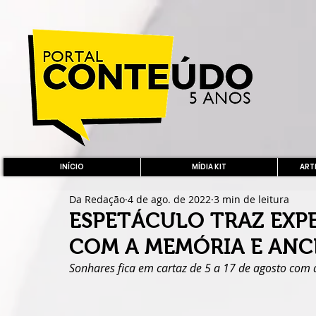
INÍCIO
MÍDIA KIT
ARTE
Da Redação
4 de ago. de 2022
3 min de leitura
ESPETÁCULO TRAZ EXP
COM A MEMÓRIA E ANC
Sonhares fica em cartaz de 5 a 17 de agosto com 