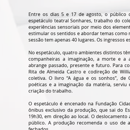
Entre os dias 5 e 17 de agosto, o público d
espetáculo teatral Sonhares, trabalho do cole
experiências sensoriais por meio dos elemento
estimular os sentidos e abordar temas como 
sessão tem apenas 40 lugares. Os ingressos e
No espetáculo, quatro ambientes distintos 
companheiras a imaginação, a morte e a an
abrange passado, presente e futuro. Para com
Rita de Almeida Castro e codireção de Willi
coletiva.
O livro “A água e os sonhos”, de 
poéticas e a imaginação da matéria, serviu 
criação do trabalho.
O espetáculo é encenado na Fundação Cidade
ônibus exclusivo da produção, que sai do Es
19h30, em direção ao local. O deslocamento a
público. A produção recomenda o uso de aga
fechados.