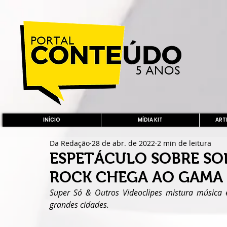
INÍCIO
MÍDIA KIT
ARTE
Da Redação
28 de abr. de 2022
2 min de leitura
ESPETÁCULO SOBRE SO
ROCK CHEGA AO GAMA
Super Só & Outros Videoclipes mistura música 
grandes cidades.