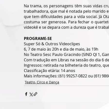
Na trama, os personagens têm suas vidas cru
trabalhadora, que mal é notada pelo marido e 
que tem dificuldades para a vida social. Já O
costuma ser generosa. Para fechar o quartet
videokê e se depara com a dureza que é trab
PROGRAME-SE
Super Só & Outros Videoclipes
6, 7 de maio às 20h e dia de maio, às 19h
No Teatro Sesc Paulo Gracindo (SIND QI 1, Ga
Com tradução em Libras na sessão do dia 6 d
Ingressos: retirada na bilheteria do teatro, 
Classificação etária: 14 anos 
Mais informações: (61) 99257-0822 ou (61) 98
Teatro, Circo e Dança