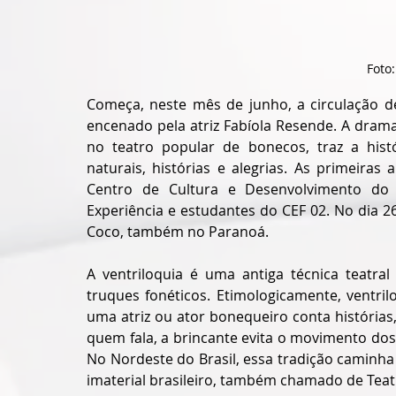
Foto
Começa, neste mês de junho, a circulação de 
encenado pela atriz Fabíola Resende. A drama
no teatro popular de bonecos, traz a his
naturais, histórias e alegrias. As primeira
Centro de Cultura e Desenvolvimento do 
Experiência e estudantes do CEF 02. No dia 26
Coco, também no Paranoá.
A ventriloquia é uma antiga técnica teatra
truques fonéticos. Etimologicamente, ventrilo
uma atriz ou ator bonequeiro conta história
quem fala, a brincante evita o movimento dos 
No Nordeste do Brasil, essa tradição caminha
imaterial brasileiro, também chamado de Teat