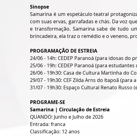
Sinopse 
Samarina é um espetáculo teatral protagoniz
com suas ervas, garrafadas e chás. Da voz qu
e transformação. Samarina sabe de tudo u
brincadeira, ela traz o remédio e o veneno, pr
PROGRAMAÇÃO DE ESTREIA
24/06 - 14h: CEDEP Paranoá (para idosas do pro
25/06 - 19h: CEDEP Paranoá (para estudantes d
26/06 - 19h30: Casa de Cultura Martinha do Coc
29/07 - 19h30: CEF Zilda Arns do Itapoã (para 
31/07 - 19h30: Espaço Cultural Renato Russo (e
PROGRAME-SE
Samarina | Circulação de Estreia
QUANDO: Junho e Julho de 2026
Entrada: franca
Classificação: 12 anos