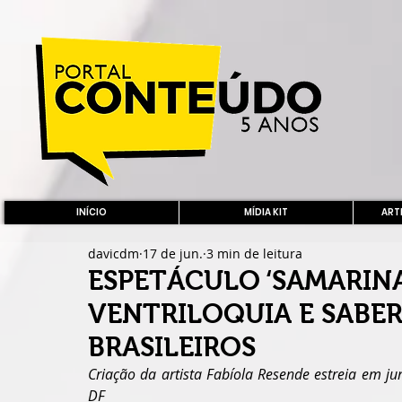
INÍCIO
MÍDIA KIT
ARTE
davicdm
17 de jun.
3 min de leitura
ESPETÁCULO ‘SAMARIN
VENTRILOQUIA E SABER
BRASILEIROS
Criação da artista Fabíola Resende estreia em jun
DF