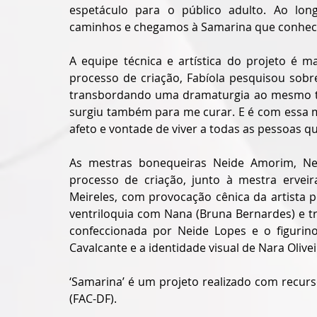
espetáculo para o público adulto. Ao lon
caminhos e chegamos à Samarina que conhecem
A equipe técnica e artística do projeto é m
processo de criação, Fabíola pesquisou sobr
transbordando uma dramaturgia ao mesmo temp
surgiu também para me curar. E é com essa m
afeto e vontade de viver a todas as pessoas qu
As mestras bonequeiras Neide Amorim, Nei
processo de criação, junto à mestra erveir
Meireles, com provocação cênica da artista 
ventriloquia com Nana (Bruna Bernardes) e tri
confeccionada por Neide Lopes e o figurino
Cavalcante e a identidade visual de Nara Olivei
‘Samarina’ é um projeto realizado com recurs
(FAC-DF). 