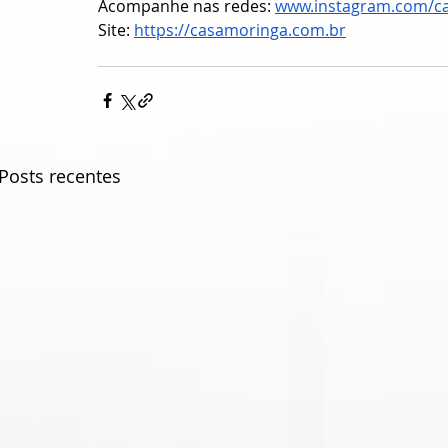
Acompanhe nas redes: 
www.instagram.com/ca
Site: 
https://casamoringa.com.br
Posts recentes