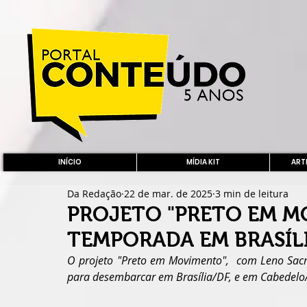
INÍCIO
MÍDIA KIT
ARTE
Da Redação
22 de mar. de 2025
3 min de leitura
PROJETO "PRETO EM M
TEMPORADA EM BRASÍL
O projeto "Preto em Movimento",  com Leno Sacra
para desembarcar em Brasília/DF, e em Cabedelo