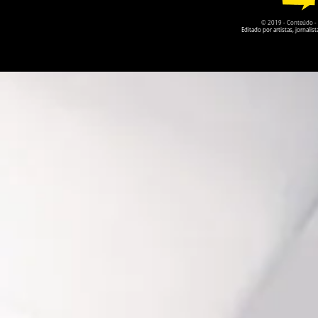
© 2019 - Conteúdo - Po
Editado por artistas, jornal