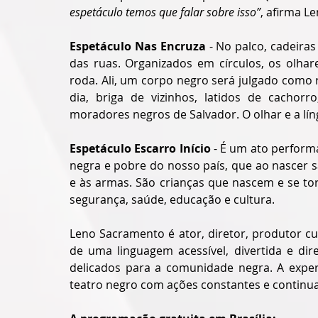
espetáculo temos que falar sobre isso”
, afirma L
Espetáculo Nas Encruza
 - No palco, cadeira
das ruas. Organizados em círculos, os olha
roda. Ali, um corpo negro será julgado como r
dia, briga de vizinhos, latidos de cachorr
moradores negros de Salvador. O olhar e a lí
Espetáculo Escarro Início
 - É um ato perform
negra e pobre do nosso país, que ao nascer s
e às armas. São crianças que nascem e se tor
segurança, saúde, educação e cultura.
Leno Sacramento é ator, diretor, produtor cul
de uma linguagem acessível, divertida e dir
delicados para a comunidade negra. A exper
teatro negro com ações constantes e continu