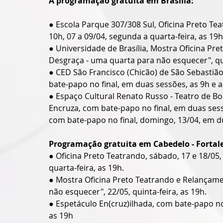
A programação gratuita em Brasília:
● Escola Parque 307/308 Sul, Oficina Preto Tea
10h, 07 a 09/04, segunda a quarta-feira, as 19h
● Universidade de Brasília, Mostra Oficina Pr
Desgraça - uma quarta para não esquecer", qui
● CED São Francisco (Chicão) de São Sebastião,
bate-papo no final, em duas sessões, as 9h e a
● Espaço Cultural Renato Russo - Teatro de Bo
Encruza, com bate-papo no final, em duas sessõ
com bate-papo no final, domingo, 13/04, em du
Programação gratuita em Cabedelo - Fortal
● Oficina Preto Teatrando, sábado, 17 e 18/05
quarta-feira, as 19h.
● Mostra Oficina Preto Teatrando e Relançame
não esquecer", 22/05, quinta-feira, as 19h.
● Espetáculo En(cruz)ilhada, com bate-papo no 
as 19h