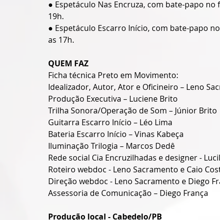
● Espetáculo Nas Encruza, com bate-papo no fi
19h.
● Espetáculo Escarro Início, com bate-papo no
as 17h.
QUEM FAZ
Ficha técnica Preto em Movimento:
Idealizador, Autor, Ator e Oficineiro – Leno S
Produção Executiva – Luciene Brito
Trilha Sonora/Operação de Som – Júnior Brito
Guitarra Escarro Início – Léo Lima
Bateria Escarro Início – Vinas Kabeça
Iluminação Trilogia – Marcos Dedê
Rede social Cia Encruzilhadas e designer - Luci
Roteiro webdoc - Leno Sacramento e Caio Cos
Direção webdoc - Leno Sacramento e Diego F
Assessoria de Comunicação – Diego França
Produção local - Cabedelo/PB