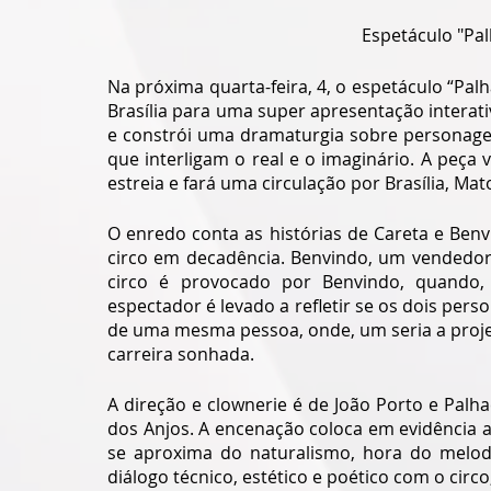
Espetáculo "Pal
Na próxima quarta-feira, 4, o espetáculo “Palh
Brasília para uma super apresentação interati
e constrói uma dramaturgia sobre personag
que interligam o real e o imaginário. A peç
estreia e fará uma circulação por Brasília, Ma
O enredo conta as histórias de Careta e Be
circo em decadência. Benvindo, um vendedor 
circo é provocado por Benvindo, quando,
espectador é levado a refletir se os dois pers
de uma mesma pessoa, onde, um seria a projeç
carreira sonhada.
A direção e clownerie é de João Porto e Palh
dos Anjos. A encenação coloca em evidência a
se aproxima do naturalismo, hora do melo
diálogo técnico, estético e poético com o circo