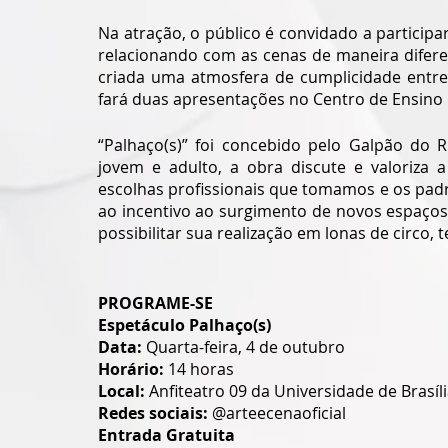
Na atração, o público é convidado a participa
relacionando com as cenas de maneira diferen
criada uma atmosfera de cumplicidade entre
fará duas apresentações no Centro de Ensino 
“Palhaço(s)” foi concebido pelo Galpão do R
jovem e adulto, a obra discute e valoriza a
escolhas profissionais que tomamos e os padrõe
ao incentivo ao surgimento de novos espaços 
possibilitar sua realização em lonas de circo, 
PROGRAME-SE
Espetáculo Palhaço(s) 
Data: 
Quarta-feira, 4 de outubro
Horário: 
14 horas 
Local: 
Anfiteatro 09 da Universidade de Brasíl
Redes sociais: 
@arteecenaoficial
Entrada Gratuita 