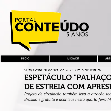
INÍCIO
MÍDIA KIT
ARTE
Suzy Costa
28 de set. de 2023
2 min de leitura
ESPETÁCULO "PALHAÇO
DE ESTREIA COM APRE
Projeto de circulação também leva a atração t
Brasília é gratuita e acontece nesta quarta-feira (4