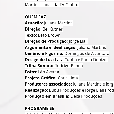
Martins, todas da TV Globo. 
QUEM FAZ
Atuação
: Juliana Martins
Direção
: Bel Kutner
Texto
: Beto Brown
Direção de Produção:
 Jorge Elali
Argumento e Idealização:
 Juliana Martins
Cenário e Figurino:
 Domingos de Alcântara
Design de Luz:
 Lara Cunha e Paulo Denizot
Trilha Sonora:
 Rodrigo Penna
Fotos
: Léo Aversa
Projeto Gráfico:
 Chris Lima 
Produtores associados:
 Juliana Martins e Jorge
Realização
: Bubu Produções e Jorge Elali Pro
Produção em Brasília:
 Deca Produções
PROGRAME-SE