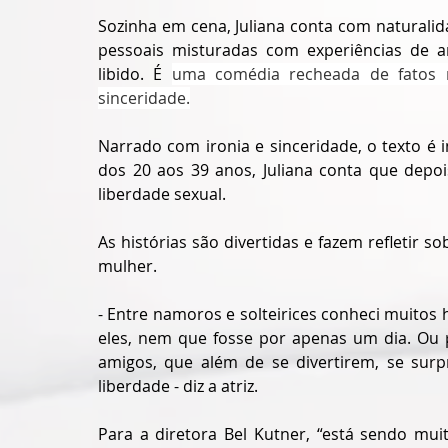
Sozinha em cena, Juliana conta com naturalid
pessoais misturadas com experiências de am
libido. É 
uma comédia recheada de fatos re
sinceridade.
Narrado com ironia e sinceridade, o texto é i
dos 20 aos 39 anos, Juliana conta que depoi
liberdade sexual. 
As histórias são divertidas e fazem refletir s
mulher. 
- Entre namoros e solteirices conheci muitos
eles, nem que fosse por apenas um dia. Ou p
amigos, que além de se divertirem, se sur
liberdade - diz a atriz.
Para a diretora Bel Kutner, “está sendo mui