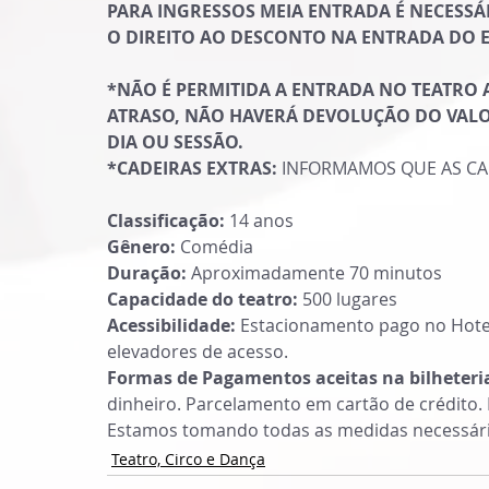
PARA INGRESSOS MEIA ENTRADA É NECESS
O DIREITO AO DESCONTO NA ENTRADA DO 
*NÃO É PERMITIDA A ENTRADA NO TEATRO A
ATRASO, NÃO HAVERÁ DEVOLUÇÃO DO VALO
DIA OU SESSÃO.
*CADEIRAS EXTRAS:
 INFORMAMOS QUE AS CA
Classificação:
 14 anos
Gênero:
 Comédia
Duração:
 Aproximadamente 70 minutos
Capacidade do teatro:
 500 lugares
Acessibilidade:
 Estacionamento pago no Hotel
elevadores de acesso.
Formas de Pagamentos aceitas na bilheteri
dinheiro. Parcelamento em cartão de crédito
Estamos tomando todas as medidas necessári
Teatro, Circo e Dança