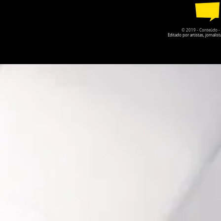
© 2019 - Conteúdo - Po
Editado por artistas, jornal