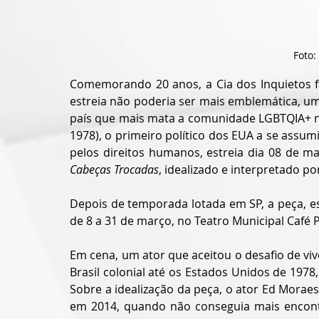
 Foto
Comemorando 20 anos, a Cia dos Inquietos fa
estreia não poderia ser mais emblemática, um s
país que mais mata a comunidade LGBTQIA+ no
1978), o primeiro político dos EUA a se assumi
pelos direitos humanos, estreia dia 08 de 
Cabeças Trocadas
, idealizado e interpretado p
Depois de temporada lotada em SP, a peça, escr
de 8 a 31 de março, no Teatro Municipal Café P
Em cena, um ator que aceitou o desafio de vive
Brasil colonial até os Estados Unidos de 1978
Sobre a idealização da peça, o ator Ed Moraes
em 2014, quando não conseguia mais encontr