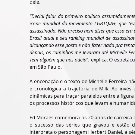
dele.
“Decidi falar do primeiro político assumidament
ícone mundial do movimento LGBTQIA+, que tev
assassinado. Não preciso nem dizer que essa era a
Brasil atual e seu ranking mundial de assassin
alcançando esse posto e não fazer nada pra tentar 
depois, os caminhos me levaram até Michelle Ferr
Tem alguém que nos odeia
”, explica. O espetác
em São Paulo.
A encenação e o texto de Michelle Ferreira nã
e cronológica a trajetória de Milk. Ao invé
dinâmicas para traçar paralelos entre a figura 
os processos históricos que levam a humanid
Ed Moraes comemora os 20 anos de carreira c
o sucesso das séries que gravou e estão di
interpreta o personagem Herbert Daniel, a sér