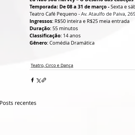
Temporada: De 08 a 31 de março - 
Sexta e s
Teatro Café Pequeno - 
Av. Ataulfo de Paiva, 269
Ingressos
: R$50 inteira e R$25 meia entrada
Duração
: 55 minutos
Classificação
: 14 anos
Gênero
: Comédia Dramática
Teatro, Circo e Dança
Posts recentes