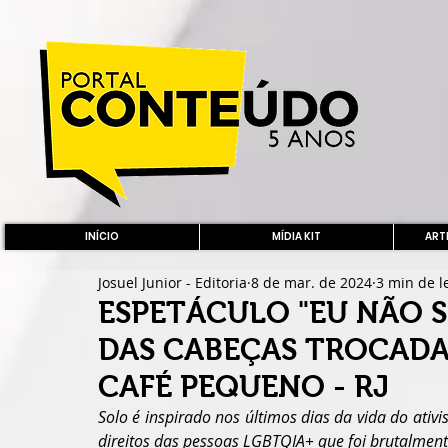
INÍCIO
MÍDIA KIT
ARTE
Josuel Junior - Editoria
8 de mar. de 2024
3 min de l
ESPETÁCULO "EU NÃO S
DAS CABEÇAS TROCADA
CAFÉ PEQUENO - RJ
Solo é inspirado nos últimos dias da vida do ativi
direitos das pessoas LGBTQIA+ que foi brutalme