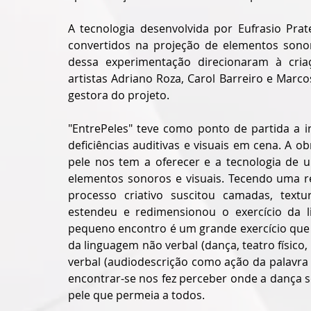
A tecnologia desenvolvida por Eufrasio Pra
convertidos na projeção de elementos sonoro
dessa experimentação direcionaram à cria
artistas Adriano Roza, Carol Barreiro e Marco
gestora do projeto.
"EntrePeles" teve como ponto de partida a in
deficiências auditivas e visuais em cena. 
A ob
pele nos tem a oferecer e a tecnologia de 
elementos sonoros e visuais. Tecendo uma re
processo criativo suscitou camadas, textur
estendeu e redimensionou o exercício da 
pequeno encontro é um grande exercício que 
da linguagem não verbal (dança, teatro físico,
verbal (audiodescrição como ação da palavra
encontrar-se nos fez perceber onde a dança s
pele que permeia a todos.