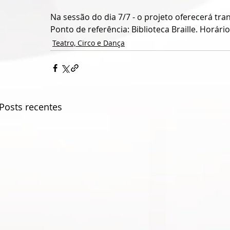
Na sessão do dia 7/7 - o projeto oferecerá tra
Ponto de referência: Biblioteca Braille. Horári
Teatro, Circo e Dança
Posts recentes