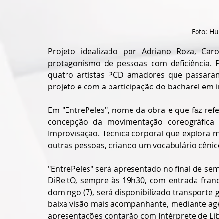
Foto: H
Projeto idealizado por Adriano Roza, Caro
protagonismo de pessoas com deficiência. P
quatro artistas PCD amadores que passaram 
projeto e com a participação do bacharel em 
Em "EntrePeles", nome da obra e que faz refer
concepção da movimentação coreográfica
Improvisação. Técnica corporal que explora 
outras pessoas, criando um vocabulário cênico
"EntrePeles" será apresentado no final de sema
DiReitO, sempre às 19h30, com entrada franca
domingo (7), será disponibilizado transporte g
baixa visão mais acompanhante, mediante age
apresentações contarão com Intérprete de Lib