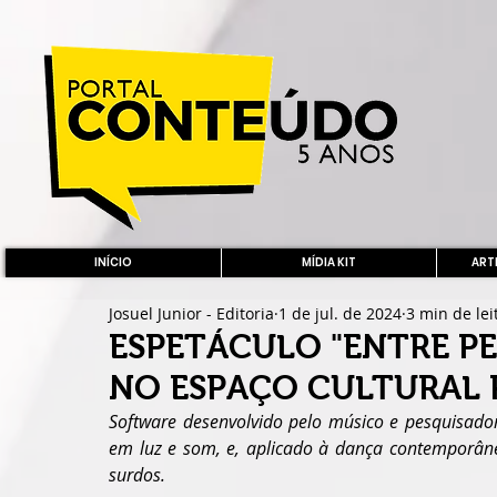
INÍCIO
MÍDIA KIT
ARTE
Josuel Junior - Editoria
1 de jul. de 2024
3 min de lei
ESPETÁCULO "ENTRE PE
NO ESPAÇO CULTURAL P
Software desenvolvido pelo músico e pesquisador
em luz e som, e, aplicado à dança contemporânea
surdos.