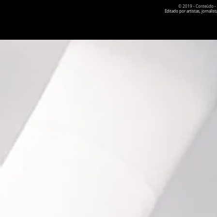
© 2019 - Conteúdo - Po
Editado por artistas, jornal