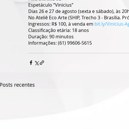
Espetáculo “Vinicius”
Dias 26 e 27 de agosto (sexta e sábado), às 20
No Ateliê Eco Arte (SHIP, Trecho 3 - Brasília. Pr
Ingressos: R$ 100, à venda em 
bit.ly/Vinicius-
Classificação etária: 18 anos
Duração: 90 minutos
Informações: (61) 99606-5615
Posts recentes