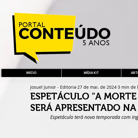
INÍCIO
MÍDIA KIT
ARTE
Josuel Junior - Editoria
27 de mai. de 2024
3 min de 
ESPETÁCULO "A MORTE
SERÁ APRESENTADO NA 
Espetáculo terá nova temporada com ingr