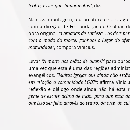
teatro, esses questionamentos"
, diz.
Na nova montagem, o dramaturgo e protagonist
com a direção de Fernanda Jacob. O olhar de
obra original. 
"Camadas de sutileza... os dois p
com o medo da morte, ganham o lugar do afeto.
maturidade"
, compara Vinícius. 
Levar 
“A morte nas mãos de quem?”
 para apres
uma vez que esta é uma das regiões administ
evangélicos. 
“Muitas igrejas que ainda não estão
em relação à comunidade LGBT”
; afirma Viníc
reflexão e diálogo onde ainda não há esta r
gente se escute acima de tudo, para que essa di
que isso ser feito através do teatro, da arte, da cul