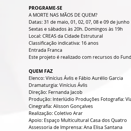
PROGRAME-SE
A MORTE NAS MÃOS DE QUEM? 
Datas: 31 de maio, 01, 02, 07, 08 e 09 de junho
Sextas e sábados às 20h. Domingos às 19h
Local: CREAS da Cidade Estrutural 
Classificação indicativa: 16 anos
Entrada Franca
Este projeto é realizado com recursos do Fund
QUEM FAZ
Elenco: Vinícius Ávlis e Fábio Aurélio Garcia
Dramaturgia: Vinícius Ávlis
Direção: Fernanda Jacob
Produção: Interlúdio Produções Fotografia: Vl
Cinegrafia: Alisson Gonçalves
Realização: Coletivo Arar
Apoio: Espaço Multicultural Casa dos Quatro
Assessoria de Imprensa: Ana Elisa Santana 