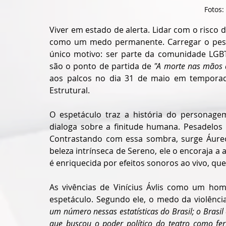
Fotos:
Viver em estado de alerta. Lidar com o risco d
como um medo permanente. Carregar o pesa
único motivo: ser parte da comunidade LGBT
são o ponto de partida de 
"A morte nas mãos 
aos palcos no dia 31 de maio em temporad
Estrutural.
O espetáculo traz a história do personagem 
dialoga sobre a finitude humana. Pesadelos
Contrastando com essa sombra, surge Áureo 
beleza intrínseca de Sereno, ele o encoraja a
é enriquecida por efeitos sonoros ao vivo, qu
As vivências de Vinícius Ávlis como um hom
espetáculo. Segundo ele, o medo da violência
um número nessas estatísticas do Brasil; o Brasil
que buscou o poder político do teatro como fer