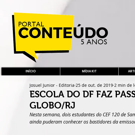
INÍCIO
MÍDIA KIT
ARTE
Josuel Junior - Editoria
25 de out. de 2019
2 min de l
ESCOLA DO DF FAZ PAS
GLOBO/RJ
Nesta semana, dois estudantes do CEF 120 de Sa
ainda puderam conhecer os bastidores da emissor