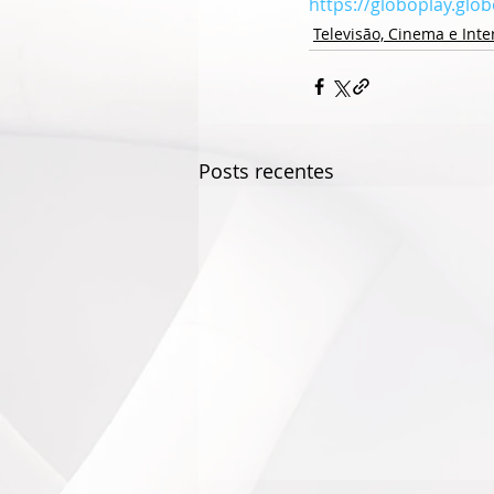
https://globoplay.glo
Televisão, Cinema e Inte
Posts recentes