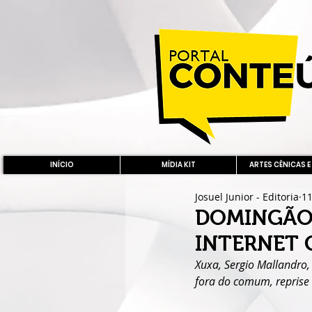
INÍCIO
MÍDIA KIT
ARTES CÊNICAS E
Josuel Junior - Editoria
11
DOMINGÃO
INTERNET 
Xuxa, Sergio Mallandro,
fora do comum, reprise