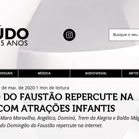
 VISUAIS
MÚSICA
AUDIOVISUAL
ARTIS
 de mai. de 2020
1 min de leitura
 DO FAUSTÃO REPERCUTE NA
COM ATRAÇÕES INFANTIS
 Mara Maravilha, Angélica, Dominó, Trem da Alegria e Balão Má
 do Domingão do Faustão repercute na internet.