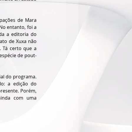
pações de Mara 
o entanto, foi a 
 a editoria do 
ato de Xuxa não 
 Tá certo que a 
espécie de pout-
ial do programa. 
o: a edição do 
resente. Porém, 
ainda com uma 