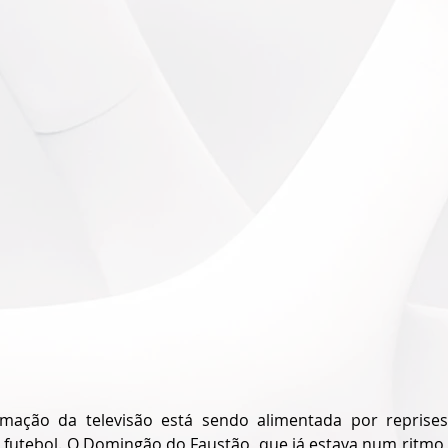
mação da televisão está sendo alimentada por reprises
e futebol. O Domingão do Faustão, que já estava num ritmo 