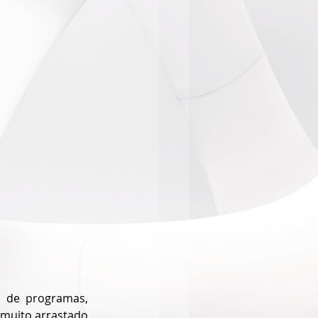
 de programas, 
muito arrastado 