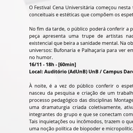
O Festival Cena Universitária começou nesta t
conceituais e estéticas que compõem os espet
No fim da tarde, o público poderá conferir a p
peça apresenta uma trupe de artistas nad
existencial que beira a sanidade mental. Na o
universos: Bufonaria e Palhaçaria para ver em
no humor. 
16/11 - 18h - [60min]
Local: Auditório (AdUnB) UnB / Campus Darc
À noite, é a vez do público conferir o esp
nasceu da pesquisa e criação de um trabalh
processo pedagógico das disciplinas Montagem T
uma dramaturgia criada coletivamente, ati
integrantes do grupo e que se conectam como
Tais inquietações ou incômodos, trazem o qu
uma noção política de biopoder e micropolítica