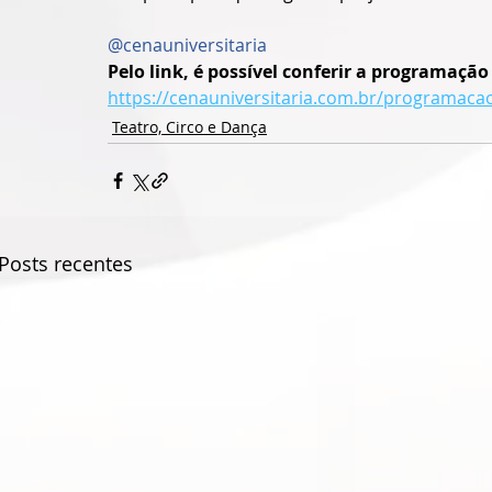
@cenauniversitaria
Pelo link, é possível conferir a programação
https://cenauniversitaria.com.br/programaca
Teatro, Circo e Dança
Posts recentes