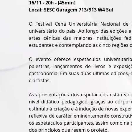
16/11 - 20h - [45min]
Local: SESC Garagem 713/913 W4 Sul
O Festival Cena Universitária Nacional de
universitário do país. Ao longo das edições 
artes cênicas das maiores instituições fed
estudantes e contemplando as cinco regiões do
O evento oferece espetáculos universitários
palestras, lançamentos de livros e expos
gastronomia. Em suas duas ultimas edições, e
e artistas.
As apresentações dos espetáculos estão vinc
nível didático pedagógico, graças ao corpo 
estímulo à criação e à indução de novas exper
reflexiva de caráter eminentemente construtiv
os espetáculos participantes, assim como na p
dos princípios que regem o projeto.  