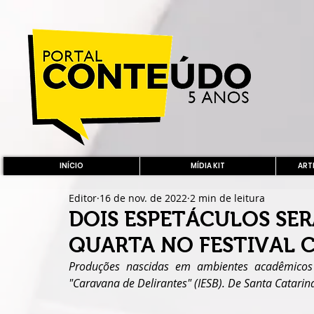
INÍCIO
MÍDIA KIT
ARTE
Editor
16 de nov. de 2022
2 min de leitura
DOIS ESPETÁCULOS SE
QUARTA NO FESTIVAL 
Produções nascidas em ambientes acadêmicos 
"Caravana de Delirantes" (IESB). De Santa Catari