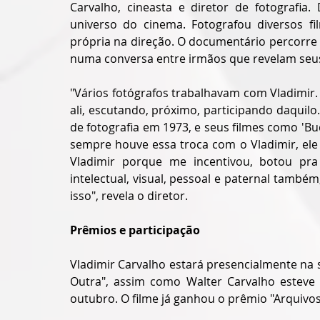
Carvalho, cineasta e diretor de fotografia. 
universo do cinema. Fotografou diversos f
própria na direção. O documentário percorre o
numa conversa entre irmãos que revelam seus
"Vários fotógrafos trabalhavam com Vladimir. 
ali, escutando, próximo, participando daquilo.
de fotografia em 1973, e seus filmes como 'Buda
sempre houve essa troca com o Vladimir, ele 
Vladimir porque me incentivou, botou pra 
intelectual, visual, pessoal e paternal també
isso", revela o diretor.
Prêmios e participação
Vladimir Carvalho estará presencialmente na s
Outra", assim como Walter Carvalho esteve n
outubro. O filme já ganhou o prêmio "Arquivo