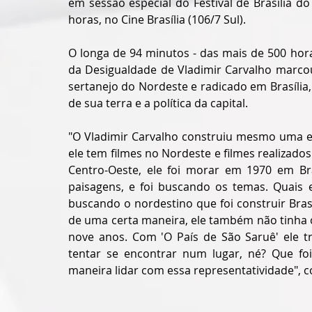
em sessão especial do Festival de Brasília d
horas, no Cine Brasília (106/7 Sul).
O longa de 94 minutos - das mais de 500 hor
da Desigualdade de Vladimir Carvalho marcou
sertanejo do Nordeste e radicado em Brasília
de sua terra e a política da capital.
"O Vladimir Carvalho construiu mesmo uma es
ele tem filmes no Nordeste e filmes realizados 
Centro-Oeste, ele foi morar em 1970 em Bra
paisagens, e foi buscando os temas. Quais 
buscando o nordestino que foi construir Brasí
de uma certa maneira, ele também não tinha o
nove anos. Com 'O País de São Saruê' ele tra
tentar se encontrar num lugar, né? Que fo
maneira lidar com essa representatividade", 