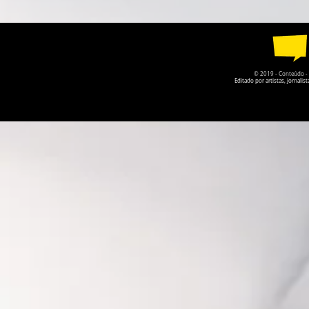
LANÇA NOVO DISCO COM
GOIÁS PER
GUILHERME & SANTIAGO
DA PRÓPRI
© 2019 - Conteúdo - Po
Editado por artistas, jornal