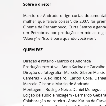
Sobre o diretor
Marcio de Andrade dirige curtas documentais 
mulher que falava coisas", de 2007, foi pre
Cinema de Pernambuco, Curta Santos e ganho
um Petrobras por produção em mídias digitai
"Albery" e "Isto é para quando você vier".
QUEM FAZ
Direção e roteiro - Marcio de Andrade
Produção executiva - Anna Karina de Carvalho
Direção de fotografia - Marcelo Gibson Marci
Câmeras - Alex Ribeiro, Carlos Colla, Daniel
Marcelo Gibson e Marcio de Andrade
Montagem - Rodrigo Neiva, Daniel Meneguelli
Edição de áudio e mixagem - Bernardo Gebar
Colaboração no roteiro - Anna Karina de Carv