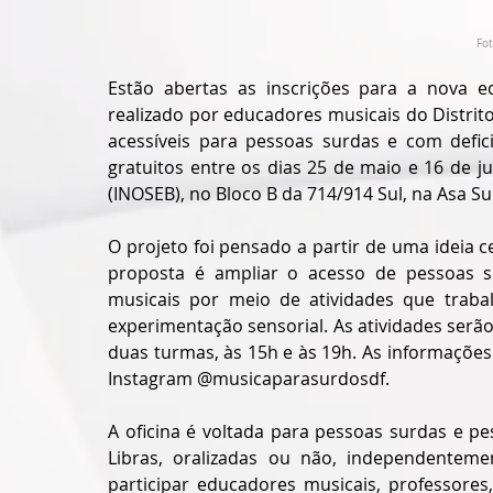
Fot
Estão abertas as inscrições para a nova ed
realizado por educadores musicais do Distrit
acessíveis para pessoas surdas e com defici
gratuitos entre os dias 25 de maio e 16 de j
(INOSEB), no Bloco B da 714/914 Sul, na Asa Sul
O projeto foi pensado a partir de uma ideia 
proposta é ampliar o acesso de pessoas sur
musicais por meio de atividades que traba
experimentação sensorial. As atividades serão 
duas turmas, às 15h e às 19h. As informações
Instagram @musicaparasurdosdf.
A oficina é voltada para pessoas surdas e pe
Libras, oralizadas ou não, independentem
participar educadores musicais, professores