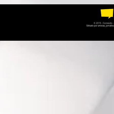
CENTRO DO
© 2019 - Conteúdo - Po
Editado por artistas, jornal