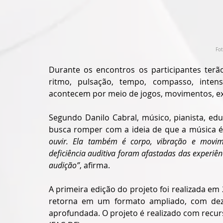
Fot
Durante os encontros os participantes terão
ritmo, pulsação, tempo, compasso, intensi
acontecem por meio de jogos, movimentos, exp
Segundo Danilo Cabral, músico, pianista, educ
busca romper com a ideia de que a música é 
ouvir. Ela também é corpo, vibração e movim
deficiência auditiva foram afastadas das experiê
audição”
, afirma.
A primeira edição do projeto foi realizada em 
retorna em um formato ampliado, com dez
aprofundada. O projeto é realizado com recurs