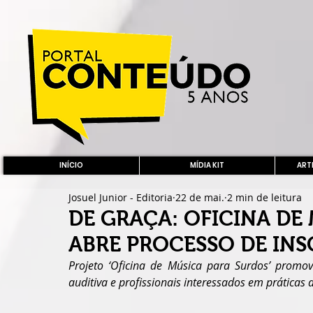
INÍCIO
MÍDIA KIT
ARTE
Josuel Junior - Editoria
22 de mai.
2 min de leitura
DE GRAÇA: OFICINA DE
ABRE PROCESSO DE INS
Projeto ‘Oficina de Música para Surdos’ promov
auditiva e profissionais interessados em práticas 