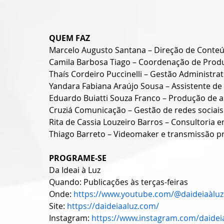
QUEM FAZ
Marcelo Augusto Santana – Direção de Conte
Camila Barbosa Tiago – Coordenação de Produ
Thaís Cordeiro Puccinelli – Gestão Administrat
Yandara Fabiana Araújo Sousa – Assistente d
Eduardo Buiatti Souza Franco – Produção de 
Cruziá Comunicação – Gestão de redes sociais
Rita de Cassia Louzeiro Barros – Consultoria 
Thiago Barreto – Videomaker e transmissão pr
PROGRAME-SE
Da Ideai à Luz
Quando: Publicações às terças-feiras
Onde: 
https://www.youtube.com/@daideiaàluz
Site: 
https://daideiaaluz.com/
Instagram: 
https://www.instagram.com/daidei