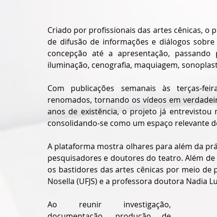
Criado por profissionais das artes cênicas, o 
de difusão de informações e diálogos sobre 
concepção até a apresentação, passando po
iluminação, cenografia, maquiagem, sonoplasti
Com publicações semanais às terças-feira
renomados, tornando os vídeos em verdadeira
anos de existência, o projeto já entrevisto
consolidando-se como um espaço relevante d
A plataforma mostra olhares para além da pr
pesquisadores e doutores do teatro. Além de
os bastidores das artes cênicas por meio de 
Nosella (UFJS) e a professora doutora Nadia Lu
Ao reunir investigação, 
documentação, produção de 