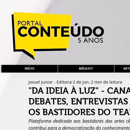
INÍCIO
MÍDIA KIT
ARTE
Josuel Junior - Editoria
2 de jun.
2 min de leitura
"DA IDEIA À LUZ" - CA
DEBATES, ENTREVISTAS
OS BASTIDORES DO TE
Plataforma dedicada aos bastidores das artes cên
contribui para a democratização do conhecimento 