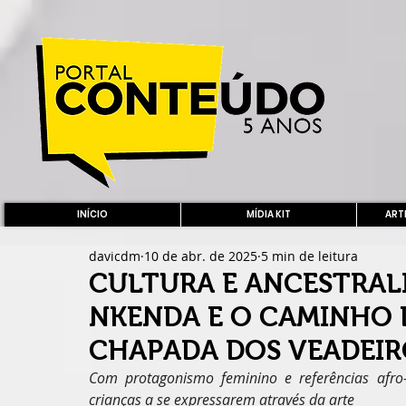
INÍCIO
MÍDIA KIT
ARTE
davicdm
10 de abr. de 2025
5 min de leitura
CULTURA E ANCESTRAL
NKENDA E O CAMINHO D
CHAPADA DOS VEADEIR
Com protagonismo feminino e referências afro-m
crianças a se expressarem através da arte