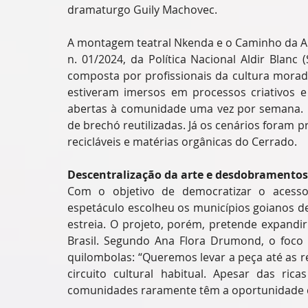
dramaturgo Guily Machovec.
A montagem teatral Nkenda e o Caminho da Arte
n. 01/2024, da Política Nacional Aldir Blanc 
composta por profissionais da cultura morado
estiveram imersos em processos criativos e 
abertas à comunidade uma vez por semana. O
de brechó reutilizadas. Já os cenários foram 
recicláveis e matérias orgânicas do Cerrado.
Descentralização da arte e desdobramentos
Com o objetivo de democratizar o acesso à
espetáculo escolheu os municípios goianos de 
estreia. O projeto, porém, pretende expandir
Brasil. Segundo Ana Flora Drumond, o foco 
quilombolas: “Queremos levar a peça até as r
circuito cultural habitual. Apesar das ricas
comunidades raramente têm a oportunidade de 