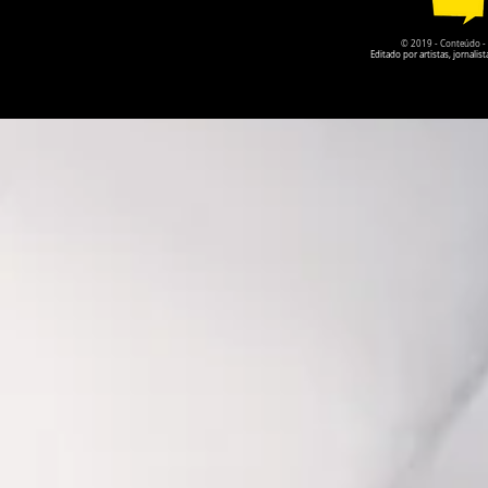
© 2019 - Conteúdo - Po
Editado por artistas, jornal