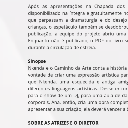
Após as apresentações na Chapada dos 
disponibilizado na íntegra e gratuitamente 
que perpassam a dramaturgia e do desejo d
crianças, o espetáculo também se desdobrou n
publicação, a equipe do projeto abriu uma 
Enquanto não é publicado, o PDF do livro se
durante a circulação de estreia.
Sinopse
Nkenda e o Caminho da Arte conta a história
vontade de criar uma expressão artística par
que Nkenda, uma esquecida e antiga amig
diferentes linguagens artísticas. Desse enco
para o show de um DJ, para uma aula de dan
corporais. Ana, então, cria uma obra completa
apresentar a sua criação, ela deverá vencer a 
SOBRE AS ATRIZES E O DIRETOR