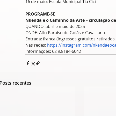
16 de maio: Escola Municipal Tia Cici
PROGRAME-SE
Nkenda e o Caminho da Arte – circulação de
QUANDO: abril e maio de 2025
ONDE: Alto Paraíso de Goiás e Cavalcante
Entrada: franca (ingressos gratuitos retirado
Nas redes: 
https://instagram.com/nkendaeoc
Informações: 62 9.8184-6042
Posts recentes