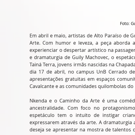
Foto: G
Em abril e maio, artistas de Alto Paraíso de
Arte. Com humor e leveza, a peça aborda a
experienciar o despertar artístico na passage
e dramaturgia de Guily Machovec, o espetácu
Tainá Terra, jovens irmãs nascidas na Chapada
dia 17 de abril, no campus UnB Cerrado de A
apresentações gratuitas em espaços comunitá
Cavalcante e as comunidades quilombolas do 
Nkenda e o Caminho da Arte é uma comédia in
ancestralidade. Com foco no protagonismo 
espetáculo tem o intuito de instigar cria
expressarem através da arte. A dramaturgia
deseja se apresentar na mostra de talentos 