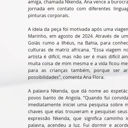
amiga, chamada Nkenda, Ana vence a burocrac
jornada em contato com diferentes linguagen
pinturas corporais.
A ideia da peça foi motivada após uma viagem
Marinho, em agosto de 2024. Através de um e
Goiás rumo a Ilhéus, na Bahia, para conhe
culturas de matriz africana. “Essa viagem n
artista é difícil, mas não ser é mais difícil 
muita coisa de mim mesma e a vida ficou mel
para as crianças também, porque ser ar
possibilidades”, comenta Ana Flora.
A palavra Nkenda, que dá nome ao espetácul
povos banto de Angola. “Quando fui convida
imediatamente iniciei uma pesquisa sobre mit
chaves que elas trouxeram e pesquisei seus 
expressão Nkenda, que significa caminho 
palavra, acendeu a luz. Fui dormir e acorde