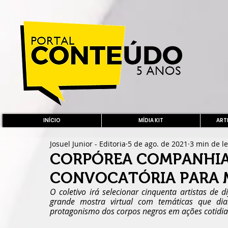
INÍCIO
MÍDIA KIT
ARTE
Josuel Junior - Editoria
5 de ago. de 2021
3 min de le
CORPÓREA COMPANHIA
CONVOCATÓRIA PARA 
O coletivo irá selecionar cinquenta artistas de 
grande mostra virtual com temáticas que dia
protagonismo dos corpos negros em ações cotidia