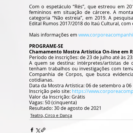
Com o espetáculo “Rés”, que estreou em 201
femininos em situação de cárcere. A mont
categoria “Não estreia”, em 2019. A pesquis
Edital Rumos 2017/2018 do Itaú Cultural, com
Mais informações em 
www.corporeacompanhi
PROGRAME-SE
Chamamento Mostra Artística On-line em Re
Período de inscrições: de 23 de julho até às 2
A quem se destina: intérpretes/artistas de 
tenham trabalhos ou investigações com temá
Companhia de Corpos, que busca evidenci
cotidianas.
Data da Mostra Artística: 06 de setembro a 0
Inscrição pelo site: 
https://www.corporeacom
Valor da Inscrição: Grátis
Vagas: 50 (cinquenta)
Resultado: 30 de agosto de 2021 
Teatro, Circo e Dança