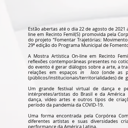
Estão abertas até o dia 22 de agosto de 2021 a
line em Recinto Femil(S) promovida pela Co
do projeto “Fomentar Trajetórias: Movimento
29ª edição do Programa Municipal de Fomento
A Mostra Artística On-line em Recinto Femi
reflexões contemporâneas presentes no cotidi
do evento é gerar diálogos sobre a arte, a tr
relações em espaços 
in  loco 
(onde as p
(públicos/institucionais/territorialidades) de 
Um grande festival virtual de dança e pe
intérpretes/artistas do Brasil e da América
dança, vídeo artes e outros tipos de criaç
período da pandemia da COVID-19.
Uma forma encontrada pela Corpórea Comp
diferentes artistas e suas diversidades c
performance da América Latina. 