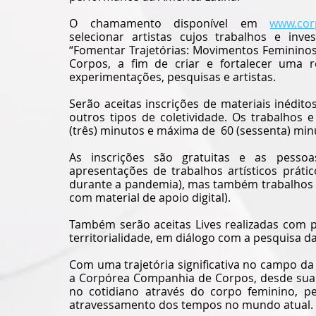
O chamamento disponível em 
www.cor
selecionar artistas cujos trabalhos e inve
“Fomentar Trajetórias: Movimentos Femininos
Corpos, a fim de criar e fortalecer uma r
experimentações, pesquisas e artistas.
Serão aceitas inscrições de materiais inédito
outros tipos de coletividade. Os trabalhos 
(três) minutos e máxima de  60 (sessenta) min
As inscrições são gratuitas e as pessoa
apresentações de trabalhos artísticos práti
durante a pandemia), mas também trabalhos te
com material de apoio digital).
Também serão aceitas Lives realizadas com p
territorialidade, em diálogo com a pesquisa 
Com uma trajetória significativa no campo da
a Corpórea Companhia de Corpos, desde sua 
no cotidiano através do corpo feminino, p
atravessamento dos tempos no mundo atual.