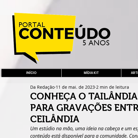
INÍCIO
MÍDIA KIT
ARTE
Da Redação
11 de mai. de 2023
2 min de leitura
CONHEÇA O TAILÂNDIA
PARA GRAVAÇÕES ENTR
CEILÂNDIA
Um estúdio na mão, uma ideia na cabeça e um esp
conteúdo está disponível para a comunidade. Con