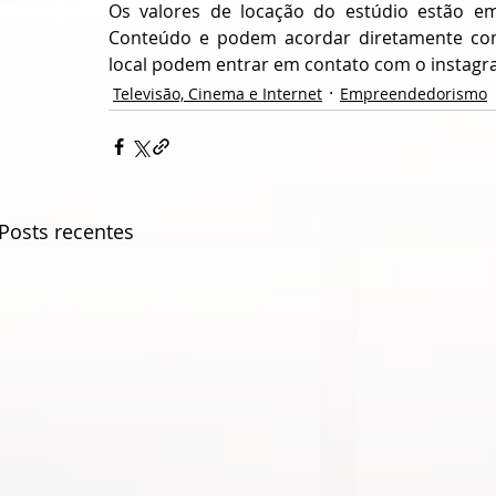
Os valores de locação do estúdio estão em 
Conteúdo e podem acordar diretamente com
local podem entrar em contato com o instagra
Televisão, Cinema e Internet
Empreendedorismo
Posts recentes