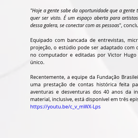
"Hoje a gente sabe da oportunidade que a gente 
quer ser visto. É um espaço aberta para artist
dessa galera, se conectar com as pessoas
", conc
Equipado com bancada de entrevistas, micro
projeção, o estúdio pode ser adaptado com d
no computador e editadas por Victor Hugo A
único. 
Recentemente, a equipe da Fundação Brasilei
uma prestação de contas histórica feita par
aventuras e desventuras dos 40 anos da ins
material, inclusive, está disponível em três ep
https://youtu.be/c_v_mWX-Lps