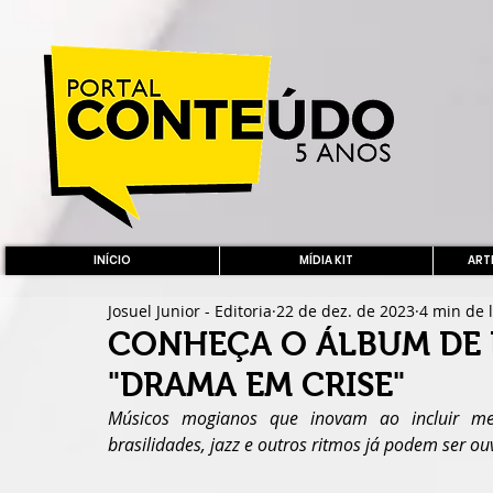
INÍCIO
MÍDIA KIT
ARTE
Josuel Junior - Editoria
22 de dez. de 2023
4 min de l
CONHEÇA O ÁLBUM DE 
"DRAMA EM CRISE"
Músicos mogianos que inovam ao incluir me
brasilidades, jazz e outros ritmos já podem ser ou