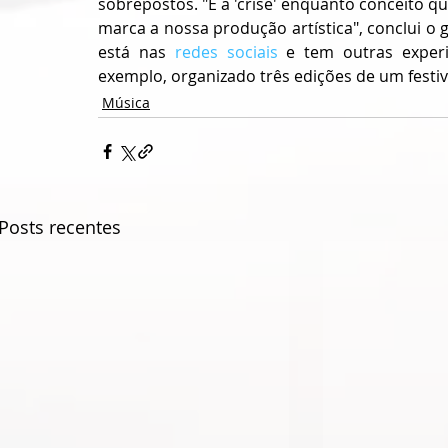
sobrepostos. "É a 'crise' enquanto conceito 
marca a nossa produção artística", conclui o
está nas 
redes sociais
 e tem outras experiê
exemplo, organizado três edições de um festi
Música
Posts recentes