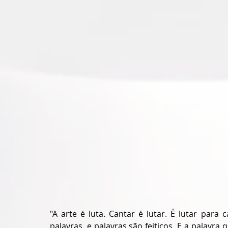
"A arte é luta. Cantar é lutar. É lutar para 
palavras, e palavras são feitiços. E a palavra 