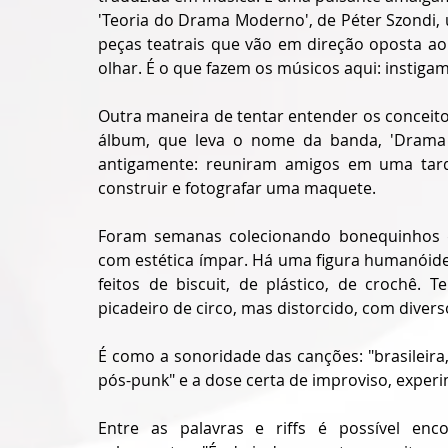
'Teoria do Drama Moderno', de Péter Szondi, 
peças teatrais que vão em direção oposta ao
olhar. É o que fazem os músicos aqui: instiga
Outra maneira de tentar entender os conceitos
álbum, que leva o nome da banda, 'Drama e
antigamente: reuniram amigos em uma tard
construir e fotografar uma maquete.
Foram semanas colecionando bonequinhos d
com estética ímpar. Há uma figura humanóide
feitos de biscuit, de plástico, de crochê.
picadeiro de circo, mas distorcido, com divers
É como a sonoridade das canções: "brasileir
pós-punk" e a dose certa de improviso, exper
Entre as palavras e riffs é possível enco