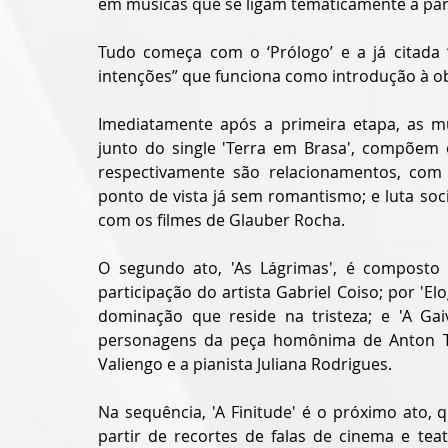
em músicas que se ligam tematicamente a part
Tudo começa com o ‘Prólogo’ e a já citada 
intenções” que funciona como introdução à ob
Imediatamente após a primeira etapa, as mú
junto do single 'Terra em Brasa', compõem o
respectivamente são relacionamentos, com i
ponto de vista já sem romantismo; e luta soc
com os filmes de Glauber Rocha.
O segundo ato, 'As Lágrimas', é composto p
participação do artista Gabriel Coiso; por 'E
dominação que reside na tristeza; e 'A Gai
personagens da peça homônima de Anton Tch
Valiengo e a pianista Juliana Rodrigues.
Na sequência, 'A Finitude' é o próximo ato, q
partir de recortes de falas de cinema e tea