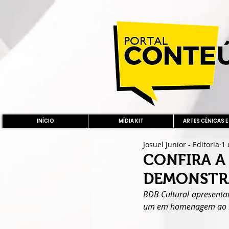
INÍCIO
MÍDIA KIT
ARTES CÊNICAS E
Josuel Junior - Editoria
1 
CONFIRA A
DEMONSTRA
BDB Cultural apresentar
um em homenagem ao Dia