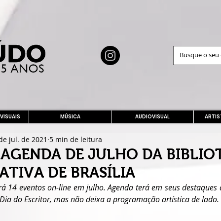
 VISUAIS
MÚSICA
AUDIOVISUAL
ARTIS
de jul. de 2021
5 min de leitura
 AGENDA DE JULHO DA BIBLIO
TIVA DE BRASÍLIA
á 14 eventos on-line em julho. Agenda terá em seus destaques d
 do Escritor, mas não deixa a programação artística de lado. 