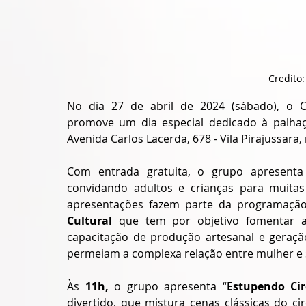
Credito:
No dia 27 de abril de 2024 (sábado), o Cir
promove um dia especial dedicado à palhaç
Avenida Carlos Lacerda, 678 - Vila Pirajussara
Com entrada gratuita, o grupo apresenta d
convidando adultos e crianças para muitas
apresentações fazem parte da programaçã
Cultural
 que tem por objetivo 
fomentar a
capacitação de produção artesanal e gera
permeiam a complexa relação entre mulher e 
Às 
11h, 
o grupo apresenta “
Estupendo Cir
divertido, que mistura cenas clássicas do cir