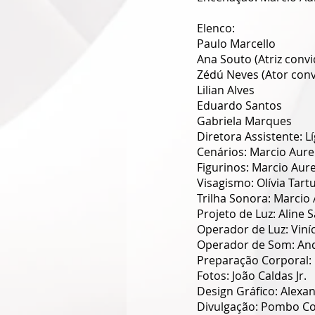
Elenco: 
Paulo Marcello 
Ana Souto (Atriz convi
Zédú Neves (Ator conv
Lilian Alves 
Eduardo Santos 
Gabriela Marques 
Diretora Assistente: Lí
Cenários: Marcio Aure
Figurinos: Marcio Aure
Visagismo: Olívia Tartu
Trilha Sonora: Marcio 
Projeto de Luz: Aline S
Operador de Luz: Viní
Operador de Som: And
Preparação Corporal:
Fotos: João Caldas Jr. 
Design Gráfico: Alexa
Divulgação: Pombo Co