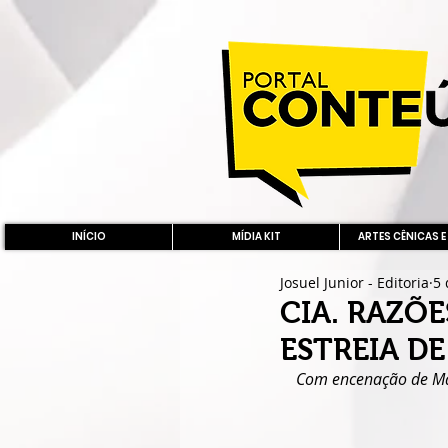
INÍCIO
MÍDIA KIT
ARTES CÊNICAS E
Josuel Junior - Editoria
5 
CIA. RAZÕ
ESTREIA DE
Com encenação de Mar