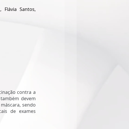
Flávia Santos, 
inação contra a 
s também devem 
máscara, sendo 
cais de exames 