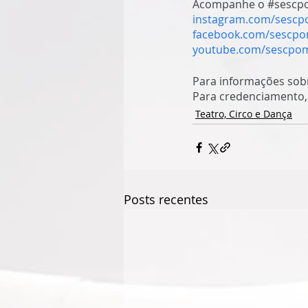
Acompanhe o 
#sescp
instagram.com/sescp
facebook.com/sescpo
youtube.com/sescpo
Para informações sobr
Para credenciamento,
Teatro, Circo e Dança
Posts recentes