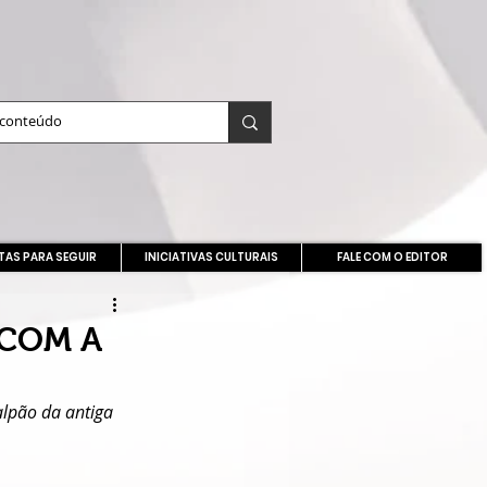
TAS PARA SEGUIR
INICIATIVAS CULTURAIS
FALE COM O EDITOR
 COM A
lpão da antiga 