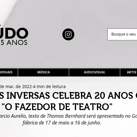
 VISUAIS
MÚSICA
AUDIOVISUAL
ARTIS
de mai. de 2022
4 min de leitura
ES INVERSAS CELEBRA 20 ANOS
 "O FAZEDOR DE TEATRO"
cio Aurelio, texto de Thomas Bernhard será apresentado no Ga
fábrica de 17 de maio a 16 de junho.