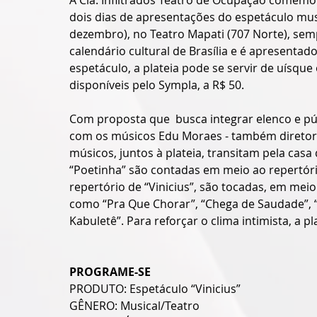
dois dias de apresentações do espetáculo music
dezembro), no Teatro Mapati (707 Norte), semp
calendário cultural de Brasília e é apresentad
espetáculo, a plateia pode se servir de uísque
disponíveis pelo Sympla, a R$ 50.
Com proposta que  busca integrar elenco e pú
com os músicos Edu Moraes - também diretor 
músicos, juntos à plateia, transitam pela casa
“Poetinha” são contadas em meio ao repertóri
repertório de “Vinicius”, são tocadas, em mei
como “Pra Que Chorar”, “Chega de Saudade”, “
Kabuletê”. Para reforçar o clima intimista, a p
PROGRAME-SE
PRODUTO: Espetáculo “Vinicius”
GÊNERO: Musical/Teatro