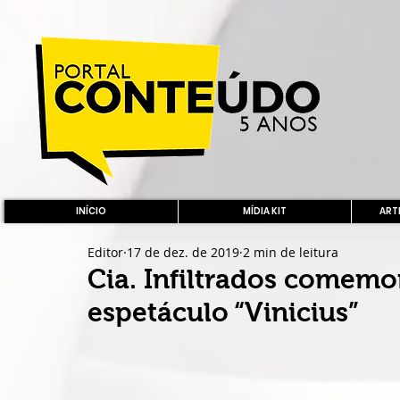
INÍCIO
MÍDIA KIT
ARTE
Editor
17 de dez. de 2019
2 min de leitura
Cia. Infiltrados comemo
espetáculo “Vinicius”