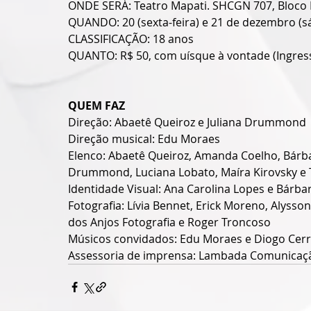
ONDE SERÁ: Teatro Mapati. SHCGN 707, Bloco K,
QUANDO: 20 (sexta-feira) e 21 de dezembro (s
CLASSIFICAÇÃO: 18 anos
QUANTO: R$ 50, com uísque à vontade (Ingresso
QUEM FAZ
Direção: Abaetê Queiroz e Juliana Drummond
Direção musical: Edu Moraes
Elenco: Abaetê Queiroz, Amanda Coelho, Bárbar
Drummond, Luciana Lobato, Maíra Kirovsky e
Identidade Visual: Ana Carolina Lopes e Bárba
Fotografia: Lívia Bennet, Erick Moreno, Alysson 
dos Anjos Fotografia e Roger Troncoso
Músicos convidados: Edu Moraes e Diogo Cer
Assessoria de imprensa: Lambada Comunicaç