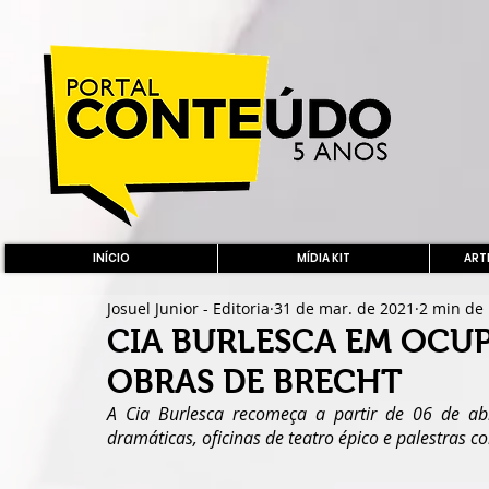
INÍCIO
MÍDIA KIT
ARTE
Josuel Junior - Editoria
31 de mar. de 2021
2 min de 
CIA BURLESCA EM OCU
OBRAS DE BRECHT
A Cia Burlesca recomeça a partir de 06 de abril
dramáticas, oficinas de teatro épico e palestras co