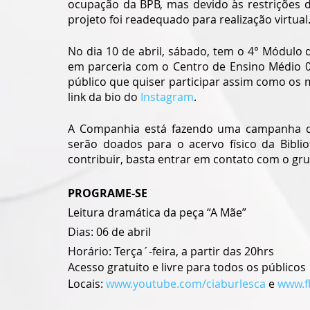
ocupação da BPB, mas devido às restrições d
projeto foi readequado para realização virtual.
No dia 10 de abril, sábado, tem o 4° Módulo d
em parceria com o Centro de Ensino Médio 0
público que quiser participar assim como os m
link da bio do
 Instagram
.
A Companhia está fazendo uma campanha de 
serão doados para o acervo físico da Biblio
contribuir, basta entrar em contato com o gru
PROGRAME-SE
Leitura dramática da peça “A Mãe”
Dias: 06 de abril 
Horário: Terça´-feira, a partir das 20hrs
Acesso gratuito e livre para todos os públicos
Locais: 
www.youtube.com/ciaburlesca
 e 
www.f