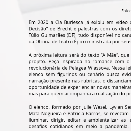
Foto:
Em 2020 a Cia Burlesca já exibiu em vídeo a
Decisão” de Brecht e palestras com os direto
Túlio Guimarães (DF), tudo disponível no can
da Oficina de Teatro Épico ministrada por seus
A próxima leitura será do texto “A Mãe”, qu
projeto. Peça inspirada no romance com o
revolucionária de Pelagea Wlassova. Nessa lei
elenco sem figurinos ou cenário busca evid
narração presente nas rubricas, o distancia
oportunidade de experienciar novas maneiras
mas para quem acompanha a realização do pro
O elenco, formado por Julie Wezel, Lyvian S
Mafá Nogueira e Patrícia Barros, se revezam 
iluminar, dirigir, editar e ambientalizar as
desafios cotidianos em meio a pandêmia. A