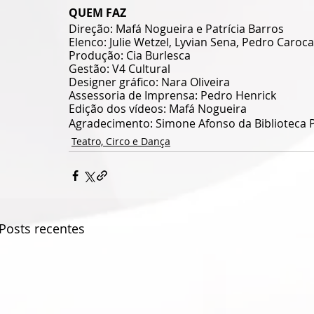
QUEM FAZ
Direção: Mafá Nogueira e Patrícia Barros
Elenco: Julie Wetzel, Lyvian Sena, Pedro Caroc
Produção: Cia Burlesca 
Gestão: V4 Cultural 
Designer gráfico: Nara Oliveira 
Assessoria de Imprensa: Pedro Henrick
Edição dos vídeos: Mafá Nogueira
Agradecimento: Simone Afonso da Biblioteca Pú
Teatro, Circo e Dança
Posts recentes