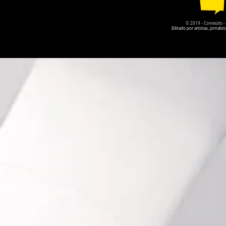
© 2019 - Conteúdo - Po
Editado por artistas, jornal