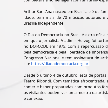
Arthur Sant’Ana nasceu em Brasília e é de fam
idade, tem mais de 70 músicas autorais e 
Brasília Independente.
O Dia da Democracia no Brasil é extra oficia
em que o jornalista Vladimir Herzog foi tort
no DOI-CODI, em 1975. Com a repercussão do 
pela democracia e pela liberdade de imprensa.
Congresso Nacional e tem assinatura de artis
site
https://diadademocracia.org.br
.
Desde o último 4 de outubro, está de portas a
Teatro Ribondi. Com temática afrocentrada, 
comer e beber preparadas com produtos forne
os visitantes podem ver uma mostra da artista
e conexão.