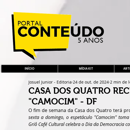
INÍCIO
MÍDIA KIT
ARTE
Josuel Junior - Editoria
24 de out. de 2024
2 min de l
CASA DOS QUATRO REC
"CAMOCIM" - DF
sexta a domingo, o espetáculo "Camocim" toma o
Griô Café Cultural celebra o Dia da Democracia c