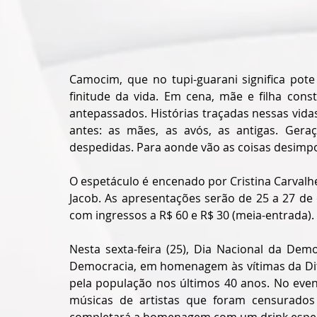
Camocim, que no tupi-guarani significa pote
finitude da vida. Em cena, mãe e filha cons
antepassados. Histórias traçadas nessas vida
antes: as mães, as avós, as antigas. Gera
despedidas. Para aonde vão as coisas desimp
O espetáculo é encenado por Cristina Carvalh
Jacob. As apresentações serão de 25 a 27 de
com ingressos a R$ 60 e R$ 30 (meia-entrada).
Nesta sexta-feira (25), Dia Nacional da Demo
Democracia, em homenagem às vítimas da Ditad
pela população nos últimos 40 anos. No even
músicas de artistas que foram censurados 
completará a homenagem com um drink espec