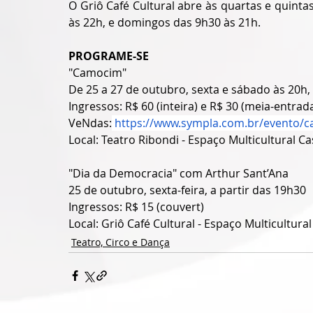
O Griô Café Cultural abre às quartas e quinta
às 22h, e domingos das 9h30 às 21h.
PROGRAME-SE
"Camocim"
De 25 a 27 de outubro, sexta e sábado às 20h
Ingressos: R$ 60 (inteira) e R$ 30 (meia-entrad
VeNdas:
https://www.sympla.com.br/evento/
Local: Teatro Ribondi - Espaço Multicultural C
"Dia da Democracia" com Arthur Sant’Ana
25 de outubro, sexta-feira, a partir das 19h30
Ingressos: R$ 15 (couvert)
Local: Griô Café Cultural - Espaço Multicultur
Teatro, Circo e Dança