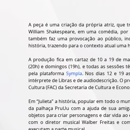
A peça é uma criação da própria atriz, que tr
William Shakespeare, em uma comédia, por
também faz uma provocação ao público, i
história, trazendo para o contexto atual uma hi
A produção fica em cartaz de 10 a 19 de mai
(20h) e domingos (19h), e todas as sessões tê
pela plataforma 
Sympla
. Nos dias 12 e 19 a
intérprete de Libras e de audiodescrição. O p
Cultura (FAC) da Secretaria de Cultura e Econom
Em “Julieta” a história, popular em todo o mun
da palhaça PruUu com a ajuda de sua amiga
objetos para criar personagens e dar vida ao 
com o diretor musical Walber Freitas e com 
executam a parte musical. 