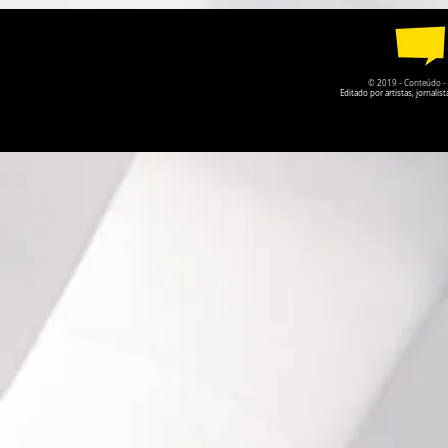
AGOSTO
O PRISIONE
© 2019 - Conteúdo - Po
Editado por artistas, jornal