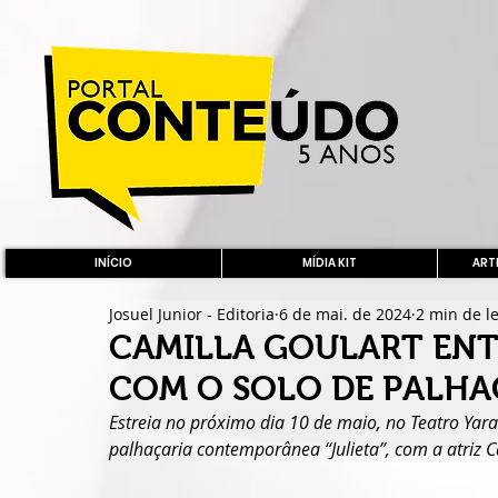
INÍCIO
MÍDIA KIT
ARTE
Josuel Junior - Editoria
6 de mai. de 2024
2 min de le
CAMILLA GOULART ENT
COM O SOLO DE PALHAÇ
Estreia no próximo dia 10 de maio, no Teatro Yara
palhaçaria contemporânea “Julieta”, com a atriz C