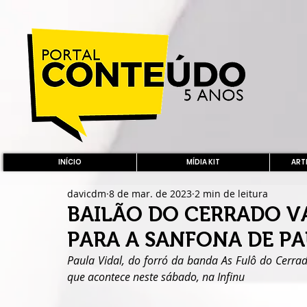
INÍCIO
MÍDIA KIT
ARTE
davicdm
8 de mar. de 2023
2 min de leitura
BAILÃO DO CERRADO V
PARA A SANFONA DE PA
Paula Vidal, do forró da banda As Fulô do Cerrad
que acontece neste sábado, na Infinu