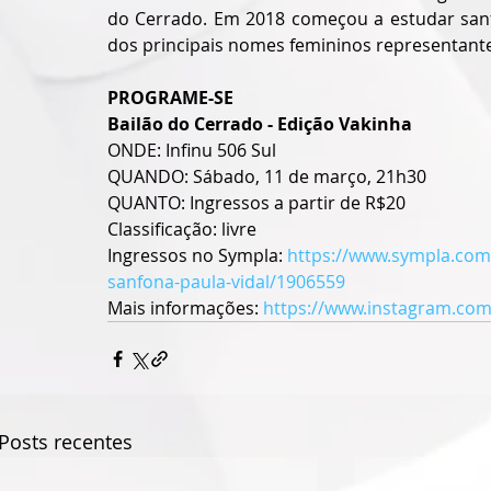
do Cerrado. Em 2018 começou a estudar san
dos principais nomes femininos representant
PROGRAME-SE
Bailão do Cerrado - Edição Vakinha
ONDE: Infinu 506 Sul
QUANDO: Sábado, 11 de março, 21h30
QUANTO: Ingressos a partir de R$20
Classificação: livre
Ingressos no Sympla: 
https://www.sympla.com.
sanfona-paula-vidal/1906559
Mais informações: 
https://www.instagram.com
Posts recentes