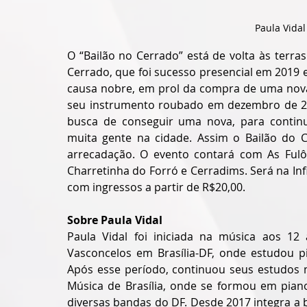
Paula Vidal
O “Bailão no Cerrado” está de volta às terras
Cerrado, que foi sucesso presencial em 2019 
causa nobre, em prol da compra de uma nova 
seu instrumento roubado em dezembro de 2022
busca de conseguir uma nova, para continu
muita gente na cidade. Assim o Bailão do Ce
arrecadação. O evento contará com As Fulô 
Charretinha do Forró e Cerradims. Será na Infi
com ingressos a partir de R$20,00.
Sobre Paula Vidal
Paula Vidal foi iniciada na música aos 12
Vasconcelos em Brasília-DF, onde estudou pia
Após esse período, continuou seus estudos m
Música de Brasília, onde se formou em piano
diversas bandas do DF. Desde 2017 integra a b