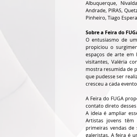
Albuquerque, Nivald
Andrade, PIRAS, Quetz
Pinheiro, Tiago Espera
Sobre a Feira do FUG
O entusiasmo de um 
propiciou o surgimen
espaços de arte em Br
visitantes, Valéria co
mostra resumida de pe
que pudesse ser realiz
cresceu a cada evento.
A Feira do FUGA propor
contato direto desses
A ideia é ampliar ess
Artistas jovens têm 
primeiras vendas de 
galeristas. A feira é