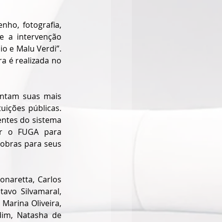
ho, fotografia, 
e a intervenção 
 e Malu Verdi”. 
a é realizada no 
ntam suas mais 
ições públicas. 
ntes do sistema 
ar o FUGA para 
obras para seus 
onaretta, Carlos 
avo Silvamaral, 
Marina Oliveira, 
dim, Natasha de 