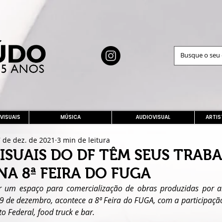
 VISUAIS
MÚSICA
AUDIOVISUAL
ARTIS
 de dez. de 2021
3 min de leitura
VISUAIS DO DF TÊM SEUS TRAB
NA 8ª FEIRA DO FUGA
r um espaço para comercialização de obras produzidas por arti
19 de dezembro, acontece a 8ª Feira do FUGA, com a participaçã
ito Federal, food truck e bar. 