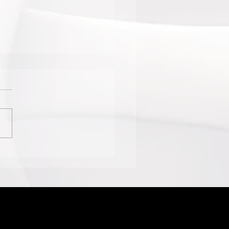
RIA DA RESISTÊNCIA
ÇARA E PRODUÇÃO
STICA
TEMPORÂNEA
PAM AS EXPOSIÇÕES
CASA PARATY