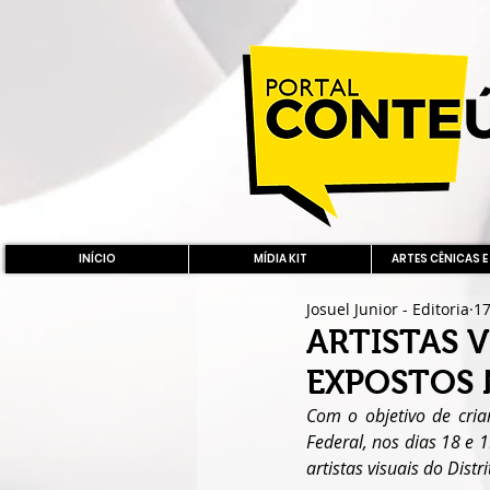
INÍCIO
MÍDIA KIT
ARTES CÊNICAS E
Josuel Junior - Editoria
17
ARTISTAS 
EXPOSTOS 
Com o objetivo de cria
Federal, nos dias 18 e 
artistas visuais do Distr