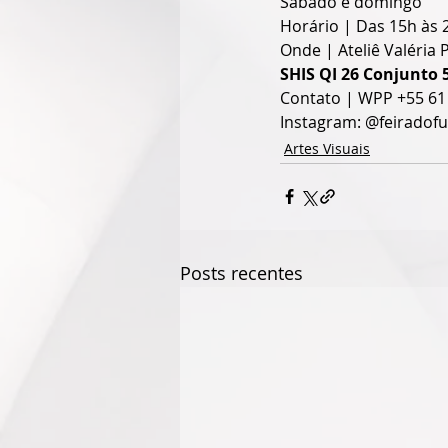
Sábado e domingo
Horário | Das 15h às 
Onde | Ateliê Valéria
SHIS QI 26 Conjunto 5
Contato | WPP +55 61
Instagram: @feiradof
Artes Visuais
Posts recentes