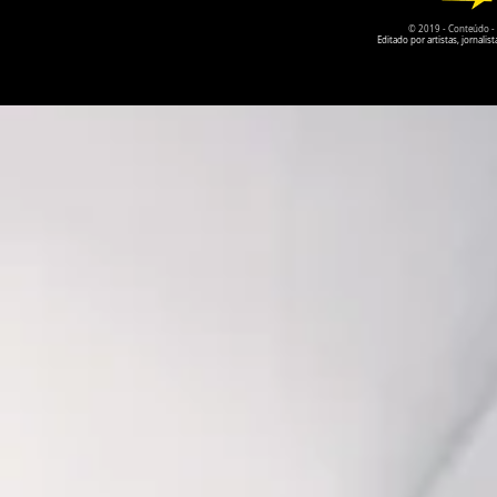
© 2019 - Conteúdo - Po
Editado por artistas, jornal