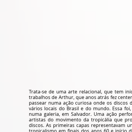
Trata-se de uma arte relacional, que tem in
trabalhos de Arthur, que anos atrás fez cente
passear numa ação curiosa onde os discos da
vários locais do Brasil e do mundo. Essa foi
numa galeria, em Salvador. Uma ação perfor
artistas do movimento da tropicália que pr
discos. As primeiras capas representavam u
tropicalismo em finais dos anos 60 e início 