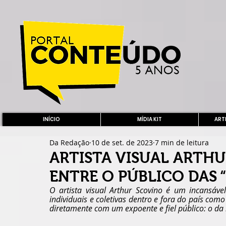
INÍCIO
MÍDIA KIT
ARTE
Da Redação
10 de set. de 2023
7 min de leitura
ARTISTA VISUAL ARTHU
ENTRE O PÚBLICO DAS 
O artista visual Arthur Scovino é um incansáve
individuais e coletivas dentro e fora do país como
diretamente com um expoente e fiel público: o da i