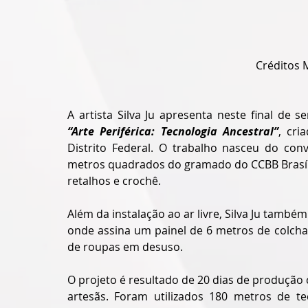
Créditos 
“Arte Periférica: Tecnologia Ancestral”
, cri
Distrito Federal. O trabalho nasceu do con
metros quadrados do gramado do CCBB Brasília
retalhos e crochê.
Além da instalação ao ar livre, Silva Ju també
onde assina um painel de 6 metros de colcha d
de roupas em desuso.
O projeto é resultado de 20 dias de produção co
artesãs. Foram utilizados 180 metros de te