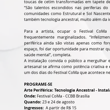
toucas de cetim transformadas em tapete de 
“São talentos escondidos nas periferias do 
comunidades como Estrutural e Sol Nascente.
também tecnologia ancestral, muito além da id
Para a artista, ocupar o Festival CoMa r
frequentemente marginalizados. “Infelizme
periférica ainda são vistas apenas como forç
espaço, foi dar oportunidade para mostrar qu
saúde mental”, completa.
A instalação convida o público a mergulhar e
artesanal se afirma como potência criativa e 
um dos dias do Festival CoMa que acontece nes
PROGRAME-SE
Arte Periférica: Tecnologia Ancestral - Instal
Onde: 
Festival CoMa - CCBB Brasília
Quando:
 23 e 24 de agosto
Ingressos:
  A partir de R$ 15  