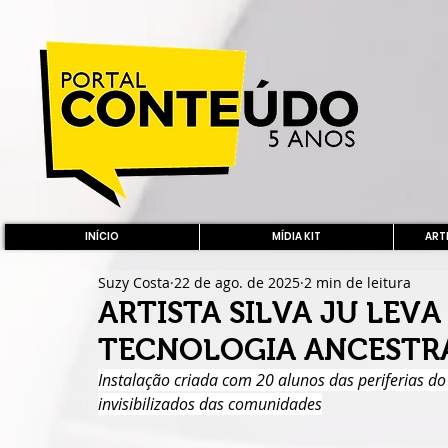
INÍCIO
MÍDIA KIT
ARTE
Suzy Costa
22 de ago. de 2025
2 min de leitura
ARTISTA SILVA JU LEVA
TECNOLOGIA ANCESTRA
Instalação criada com 20 alunos das periferias d
invisibilizados das comunidades