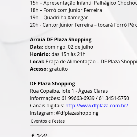
15h – Apresentação Infantil Palhágico Chocho
18h – Forró com Junior Ferreira
19h – Quadrilha Xamegar
20h - Cantor Junior Ferreira – tocará Forró Pé 
Arraiá DF Plaza Shopping
Data:
 domingo, 02 de julho
Horário:
 das 15h às 21h
Local:
 Praça de Alimentação – DF Plaza Shopp
Acesso:
 gratuito
DF Plaza Shopping
Rua Copaíba, lote 1 - Águas Claras
Informações: 61 99663-6939 / 61 3451-5750 
Canais digitais: 
http://www.dfplaza.com.br/
Instagram: @dfplazashopping
Eventos e Festas