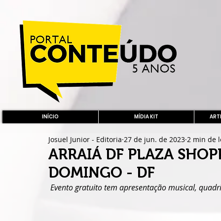
INÍCIO
MÍDIA KIT
ARTE
Josuel Junior - Editoria
27 de jun. de 2023
2 min de l
ARRAIÁ DF PLAZA SHOP
DOMINGO - DF
Evento gratuito tem apresentação musical, quadr