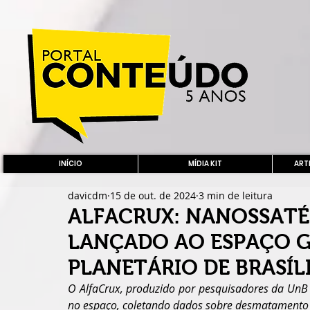
INÍCIO
MÍDIA KIT
ARTE
davicdm
15 de out. de 2024
3 min de leitura
ALFACRUX: NANOSSATÉL
LANÇADO AO ESPAÇO 
PLANETÁRIO DE BRASÍL
O AlfaCrux, produzido por pesquisadores da UnB 
no espaço, coletando dados sobre desmatamento