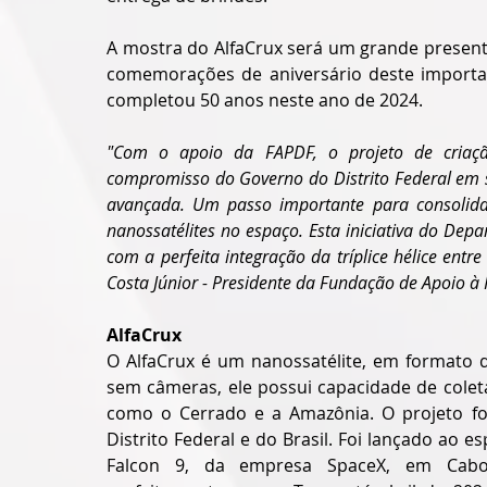
A mostra do AlfaCrux será um grande presente 
comemorações de aniversário deste important
completou 50 anos neste ano de 2024.
"Com o apoio da FAPDF, o projeto de criaçã
compromisso do Governo do Distrito Federal em s
avançada. Um passo importante para consolida
nanossatélites no espaço. Esta iniciativa do Depa
com a perfeita integração da tríplice hélice entr
Costa Júnior - Presidente da Fundação de Apoio à 
AlfaCrux
O AlfaCrux é um nanossatélite, em formato 
sem câmeras, ele possui capacidade de colet
como o Cerrado e a Amazônia. O projeto fo
Distrito Federal e do Brasil. Foi lançado ao 
Falcon 9, da empresa SpaceX, em Cabo 