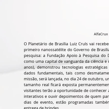
AlfaCrux 
O Planetário de Brasília Luiz Cruls vai receb
primeiro nanossatélite do Governo de Brasíl
pesquisa: a Fundação Apoio à Pesquisa do Dist
como uma capital de vanguarda da ciência e d
anos), demonstrou tecnologias estratégicas
dados fundamentais, tais como desmatamen
missão, será lançada, no dia 24 de outubro, 
tamanho real ficará exposta permanentemente
visitantes terão a oportunidade de conhecer 
interativos e ouvir depoimentos de quem part
dias de evento, estão programadas também 
entrega de brindes.