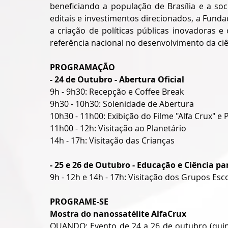
beneficiando a população de Brasília e a so
editais e investimentos direcionados, a Fund
a criação de políticas públicas inovadoras 
referência nacional no desenvolvimento da ciê
PROGRAMAÇÃO
- 24 de Outubro - Abertura Oficial
9h - 9h30: Recepção e Coffee Break
9h30 - 10h30: Solenidade de Abertura
10h30 - 11h00: Exibição do Filme "Alfa Crux" e 
11h00 - 12h: Visitação ao Planetário
14h - 17h: Visitação das Crianças
- 25 e 26 de Outubro - Educação e Ciência p
9h - 12h e 14h - 17h: Visitação dos Grupos Esc
PROGRAME-SE
Mostra do nanossatélite AlfaCrux
QUANDO: Evento de 24 a 26 de outubro (quin