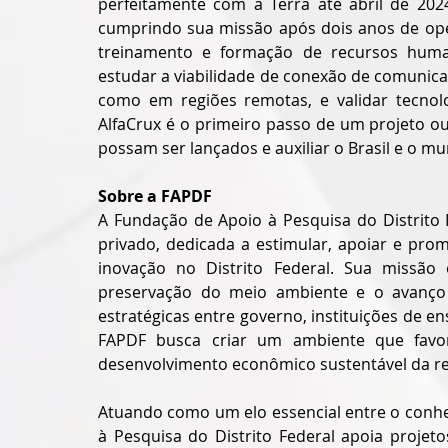
perfeitamente com a Terra até abril de 2024
cumprindo sua missão após dois anos de oper
treinamento e formação de recursos human
estudar a viabilidade de conexão de comunica
como em regiões remotas, e validar tecnol
AlfaCrux é o primeiro passo de um projeto o
possam ser lançados e auxiliar o Brasil e o m
Sobre a FAPDF
A Fundação de Apoio à Pesquisa do Distrito 
privado, dedicada a estimular, apoiar e prom
inovação no Distrito Federal. Sua missão 
preservação do meio ambiente e o avanço e
estratégicas entre governo, instituições de en
FAPDF busca criar um ambiente que favor
desenvolvimento econômico sustentável da re
Atuando como um elo essencial entre o conhec
à Pesquisa do Distrito Federal apoia projet