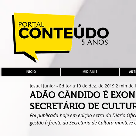
INÍCIO
MÍDIA KIT
ARTE
Josuel Junior - Editoria
19 de dez. de 2019
2 min de l
ADÃO CÂNDIDO É EXON
SECRETÁRIO DE CULTU
Foi publicada hoje em edição extra do Diário Ofi
gestão à frente da Secretaria de Cultura manteve 