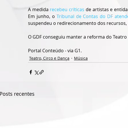
A medida 
recebeu críticas
 de artistas e entida
Em junho, o 
Tribunal de Contas do DF atend
suspendeu o redirecionamento dos recursos, 
O GDF conseguiu manter a reforma do Teatro 
Portal Conteúdo - via G1.
Teatro, Circo e Dança
Música
Posts recentes