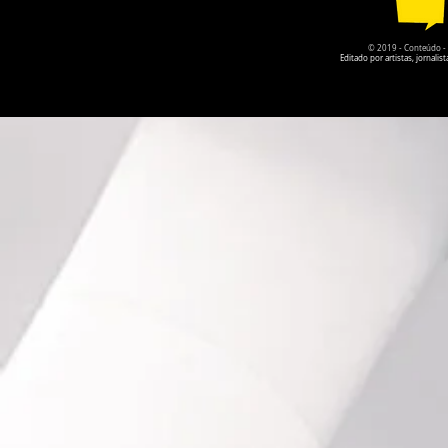
© 2019 - Conteúdo - Po
Editado por artistas, jornal