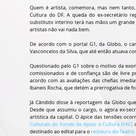
Quem é artista, comemora, mas nem tanto, a
Cultura do DF. A queda do ex-secretário rep
substituto interino terá nas mãos um grande
artistas não vai nada bem.
De acordo com o portal G1, da Globo, o car
Vasconcelos da Silva, que até então atuava co
Questionado pelo G1 sobre o motivo da exon
comissionados e de confiança são de livre 
acordo com as avaliações das chefias imedia
Ibaneis Rocha, que detém a prerrogativa de f
Já Cândido disse à reportagem da Globo que 
Desde que assumiu o cargo, o agora ex-secre
artística da capital. O ápice das tensões ocor
Culturais do Fundo de Apoio à Cultura (FAC)
 
destinado ao edital para o 
restauro do Teatro