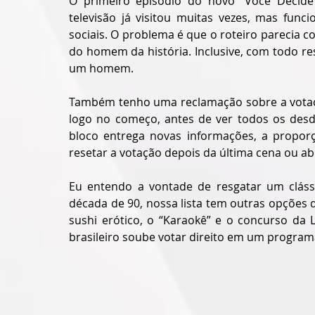
O primeiro episódio do novo “Você Decide”
televisão já visitou muitas vezes, mas func
sociais. O problema é que o roteiro parecia 
do homem da história. Inclusive, com todo resp
um homem.
Também tenho uma reclamação sobre a votação
logo no começo, antes de ver todos os desd
bloco entrega novas informações, a proporção
resetar a votação depois da última cena ou a
Eu entendo a vontade de resgatar um clássic
década de 90, nossa lista tem outras opções 
sushi erótico, o “Karaokê” e o concurso da Lo
brasileiro soube votar direito em um program