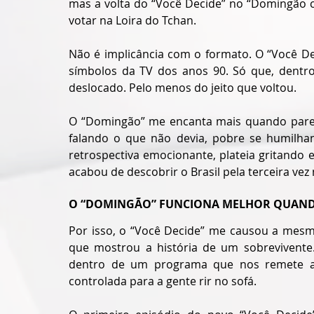
mas a volta do “Você Decide” no “Domingão c
votar na Loira do Tchan.
Não é implicância com o formato. O “Você De
símbolos da TV dos anos 90. Só que, dentro
deslocado. Pelo menos do jeito que voltou.
O “Domingão” me encanta mais quando parec
falando o que não devia, pobre se humilhand
retrospectiva emocionante, plateia gritando
acabou de descobrir o Brasil pela terceira v
O “DOMINGÃO” FUNCIONA MELHOR QUAND
Por isso, o “Você Decide” me causou a mesma
que mostrou a história de um sobrevivent
dentro de um programa que nos remete a l
controlada para a gente rir no sofá.