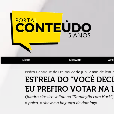
INÍCIO
MÍDIA KIT
ARTE
Pedro Henrique de Freitas
22 de jun.
2 min de leitu
ESTREIA DO “VOCÊ DEC
EU PREFIRO VOTAR NA
Quadro clássico voltou no “Domingão com Huck”
o palco, o show e a bagunça de domingo