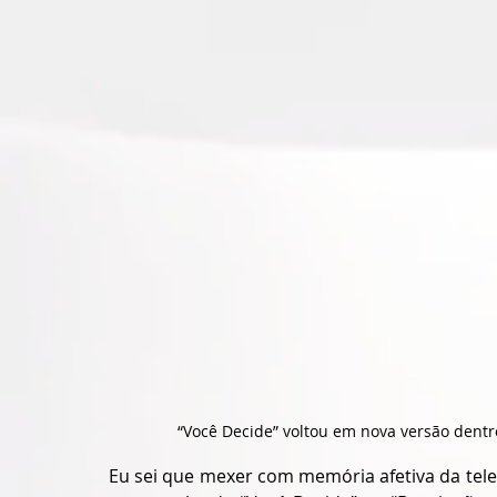
“Você Decide” voltou em nova versão dent
Eu sei que mexer com memória afetiva da telev