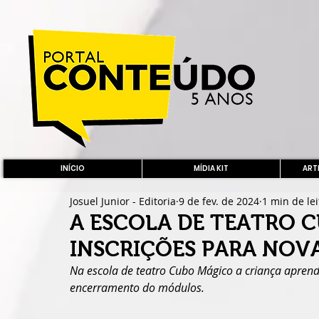
INÍCIO
MÍDIA KIT
ARTE
Josuel Junior - Editoria
9 de fev. de 2024
1 min de le
A ESCOLA DE TEATRO 
INSCRIÇÕES PARA NOVA
Na escola de teatro Cubo Mágico a criança aprend
encerramento do módulos.