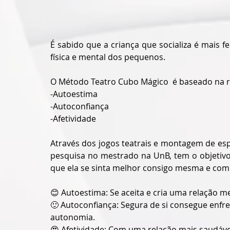
É sabido que a criança que socializa é mais f
física e mental dos pequenos.
O Método Teatro Cubo Mágico  é baseado na r
-Autoestima 
-Autoconfiança 
-Afetividade 
Através dos jogos teatrais e montagem de esp
pesquisa no mestrado na UnB, tem o objetivo
que ela se sinta melhor consigo mesma e com
😊 Autoestima: Se aceita e cria uma relação 
🙂 Autoconfiança: Segura de si consegue enfre
autonomia. 
😍 Afetividade: Com uma relação mais saudáv