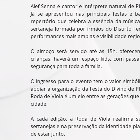
Alef Senna é cantor e intérprete natural de Pla
Já se apresentou nas principais festas e 
repertório que celebra a essência da música
sertaneja formada por irmãos do Distrito Fe
performances mais amplas e visibilidade regio
O almoço será servido até às 15h, oferecend
crianças, haverá um espaço kids, com passap
segurança para toda a família.
O ingresso para o evento tem o valor simbóli
apoiar a organização da Festa do Divino de P
Roda de Viola é um elo entre as gerações que 
cidade.
A cada edição, a Roda de Viola reafirma se
sertanejas e na preservação da identidade pla
de estar junto.