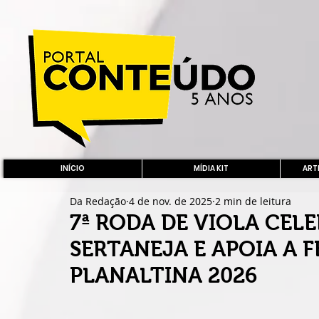
INÍCIO
MÍDIA KIT
ARTE
Da Redação
4 de nov. de 2025
2 min de leitura
7ª RODA DE VIOLA CEL
SERTANEJA E APOIA A F
PLANALTINA 2026