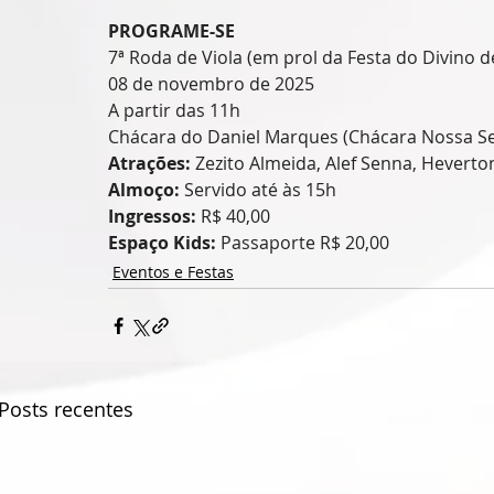
PROGRAME-SE
7ª Roda de Viola (em prol da Festa do Divino d
08 de novembro de 2025
A partir das 11h
Chácara do Daniel Marques (Chácara Nossa Sen
Atrações:
 Zezito Almeida, Alef Senna, Hevert
Almoço:
 Servido até às 15h
Ingressos:
 R$ 40,00
Espaço Kids:
 Passaporte R$ 20,00
Eventos e Festas
Posts recentes