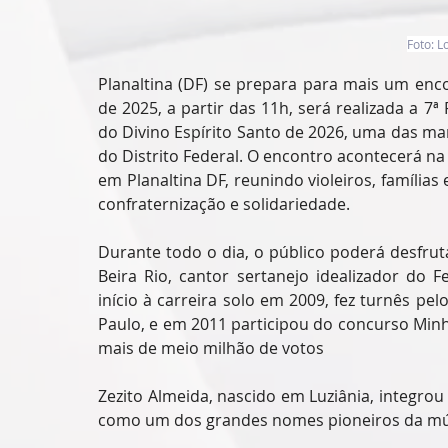
Foto: L
Planaltina (DF) se prepara para mais um enc
de 2025, a partir das 11h, será realizada a 7ª
do Divino Espírito Santo de 2026, uma das man
do Distrito Federal. O encontro acontecerá n
em Planaltina DF, reunindo violeiros, família
confraternização e solidariedade.
Durante todo o dia, o público poderá desfrut
Beira Rio, cantor sertanejo idealizador do Fe
início à carreira solo em 2009, fez turnês pe
Paulo, e em 2011 participou do concurso Min
mais de meio milhão de votos
Zezito Almeida, nascido em Luziânia, integrou 
como um dos grandes nomes pioneiros da músi