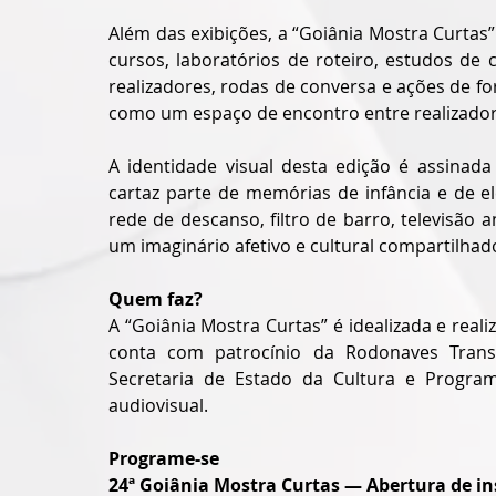
Além das exibições, a “Goiânia Mostra Curtas
cursos, laboratórios de roteiro, estudos de 
realizadores, rodas de conversa e ações de for
como um espaço de encontro entre realizadores
A identidade visual desta edição é assinada 
cartaz parte de memórias de infância e de e
rede de descanso, filtro de barro, televisão 
um imaginário afetivo e cultural compartilhad
Quem faz?
A “Goiânia Mostra Curtas” é idealizada e real
conta com patrocínio da Rodonaves Transp
Secretaria de Estado da Cultura e Program
audiovisual.
Programe-se
24ª Goiânia Mostra Curtas — Abertura de in