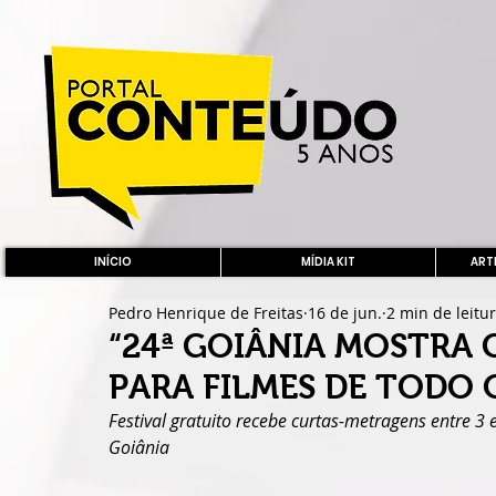
INÍCIO
MÍDIA KIT
ARTE
Pedro Henrique de Freitas
16 de jun.
2 min de leitu
“24ª GOIÂNIA MOSTRA 
PARA FILMES DE TODO 
Festival gratuito recebe curtas-metragens entre 3 
Goiânia