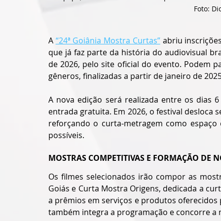
Foto: Di
A 
“24ª Goiânia Mostra Curtas”
 abriu inscriçõe
que já faz parte da história do audiovisual bra
de 2026, pelo site oficial do evento. Podem p
gêneros, finalizadas a partir de janeiro de 2025
A nova edição será realizada entre os dias 
entrada gratuita. Em 2026, o festival desloca s
reforçando o curta-metragem como espaço de
possíveis.
MOSTRAS COMPETITIVAS E FORMAÇÃO DE N
Os filmes selecionados irão compor as mostr
Goiás e Curta Mostra Origens, dedicada a cur
a prêmios em serviços e produtos oferecidos 
também integra a programação e concorre a me