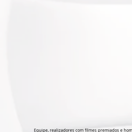
Equipe, realizadores com filmes premiados e hom