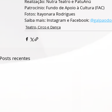
Realização: Nutra Teatro e PatuAnú
Patrocínio: Fundo de Apoio à Cultura (FAC)
Fotos: Itayonara Rodrigues
Saiba mais: Instagram e Facebook: 
@galpaodo
Teatro, Circo e Dança
Posts recentes