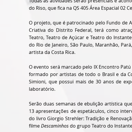
Todas as atividades serão presenciais e aco
do Riso, que fica na QS 405 Área Espacial 02 
O projeto, que é patrocinado pelo Fundo de A
Criativa do Distrito Federal, terá como atr
Teatro, Teatro de Açúcar e Teatro do Instant
do Rio de Janeiro, São Paulo, Maranhão, Pará
artista da Costa Rica.
O evento será marcado pelo IX Encontro Patú 
formado por artistas de todo o Brasil e da C
Simioni, que possui mais de 30 anos de expe
laboratório.
Serão duas semanas de ebulição artística qu
13 apresentações de espetáculos, cinco inte
do livro Giorgio Strehler: Tradição e Renovaç
filme
 Descaminhos 
do grupo Teatro do Instante