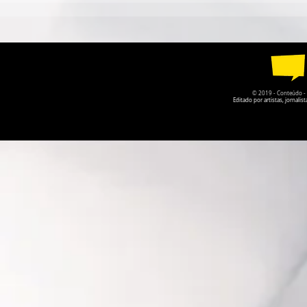
CIRCO CONTEMPORÂNEO
PARQUE DA
CIRCULA PELO DF EM
RECEBE A P
AGOSTO
O PRISIONE
© 2019 - Conteúdo - Po
Editado por artistas, jornal