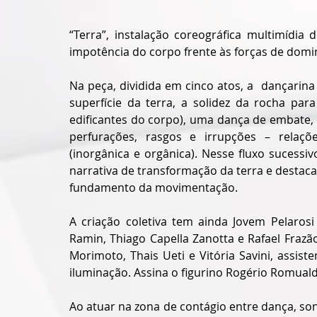
“Terra”, instalação coreográfica multimídia
impotência do corpo frente às forças de dom
Na peça, dividida em cinco atos, a  dançarin
superfície da terra, a solidez da rocha par
edificantes do corpo), uma dança de embate,
perfurações, rasgos e irrupções – relaçõe
(inorgânica e orgânica). Nesse fluxo sucess
narrativa de transformação da terra e destaca 
fundamento da movimentação.
A criação coletiva tem ainda Jovem Pelarosi
Ramin, Thiago Capella Zanotta e Rafael Frazã
Morimoto, Thais Ueti e Vitória Savini, assist
iluminação. Assina o figurino Rogério Romuald
Ao atuar na zona de contágio entre dança, son