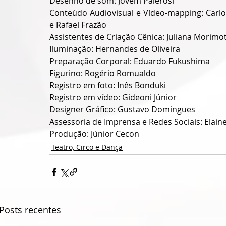
Desenho de som: Jovem Palerosi
Conteúdo Audiovisual e Vídeo-mapping: Carlo
e Rafael Frazão
Assistentes de Criação Cênica: Juliana Morimoto
Iluminação: Hernandes de Oliveira
Preparação Corporal: Eduardo Fukushima
Figurino: Rogério Romualdo
Registro em foto: Inês Bonduki
Registro em vídeo: Gideoni Júnior
Designer Gráfico: Gustavo Domingues
Assessoria de Imprensa e Redes Sociais: Elaine 
Produção: Júnior Cecon
Teatro, Circo e Dança
Posts recentes