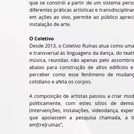
que se constrói a partir de um sistema perso
diferentes práticas artísticas e transdisciplina
em ações ao vivo, permite ao público aprec
instalação de arte.
O Coletivo
Desde 2013, o Coletivo Ruínas atua como uma 
e transversal às linguagens da dança, do teatr
música, reunidas não apenas pelo assombro
abaixo para construção de altos edifícios
perceber como esse fenômeno de mudança 
cotidiano e afeta os corpos.
A composição de artistas passou a criar modos
politicamente, com estes sítios de demol
(intervenções, instalações, videodança, exper
que apoiassem a pesquisa chamada, a tít
em[tre]ruínas”,