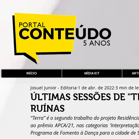
INÍCIO
MÍDIA KIT
ARTE
Josuel Junior - Editoria
1 de abr. de 2022
3 min de le
ÚLTIMAS SESSÕES DE "
RUÍNAS
“Terra” é o segundo trabalho do projeto Residência
ao prêmio APCA/21, nas categorias ‘Interpretação
Programa de Fomento à Dança para a cidade de S