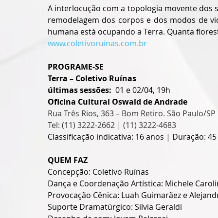
A interlocução com a topologia movente dos s
remodelagem dos corpos e dos modos de vida
humana está ocupando a Terra. Quanta flores
www.coletivoruinas.com.br
PROGRAME-SE
Terra – Coletivo Ruínas 
últimas sessões: 
 01 e 02/04, 19h
Oficina Cultural Oswald de Andrade
Rua Três Rios, 363 – Bom Retiro. São Paulo/SP
Tel: (11) 3222-2662 | (11) 3222-4683
Classificação indicativa: 16 anos | Duração: 4
QUEM FAZ
Concepção: Coletivo Ruínas
Dança e Coordenação Artística: Michele Carol
Provocação Cênica: Luah Guimarãez e Alejan
Suporte Dramatúrgico: Silvia Geraldi